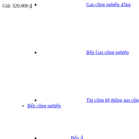
Gas công nghiệp 45kg
Giá:
320.000 ₫
Bếp Gas công nghiệp
Thi công hệ thống gas côn
Bếp công nghiệp
Bếp Á