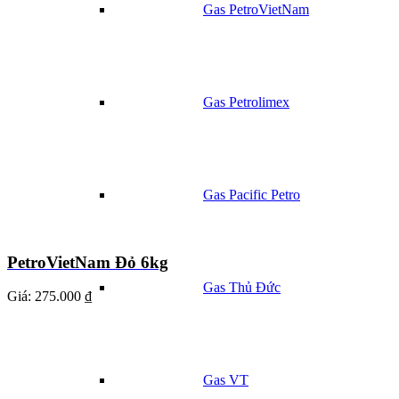
Gas PetroVietNam
Gas Petrolimex
Gas Pacific Petro
PetroVietNam Đỏ 6kg
Gas Thủ Đức
Giá:
275.000 ₫
Gas VT