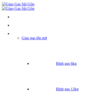
Danh mục
Giao gas tận nơi
Bình gas 6kg
Bình gas 12kg