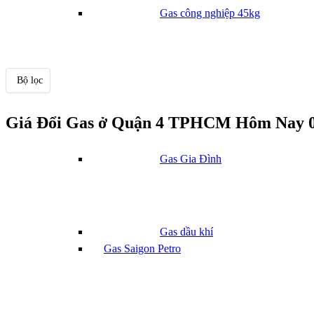
Gas công nghiệp 45kg
Bộ lọc
Gas Bình Minh
Giá Đổi Gas ở Quận 4 TPHCM Hôm Nay 0
Gas Gia Đình
Gas dầu khí
Gas Saigon Petro