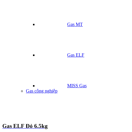
Gas MT
Gas ELF
MISS Gas
Gas công nghiệp
Gas ELF Đỏ 6.5kg