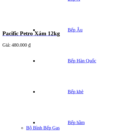
Bếp Âu
Pacific Petro Xám 12kg
Giá:
480.000 ₫
Bếp Hàn Quốc
Bếp khè
Bếp hầm
Bộ Bình Bếp Gas