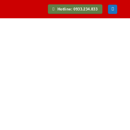
Hotline: 0933.234.833