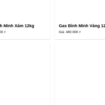
h Minh Xám 12kg
Gas Bình Minh Vàng 1
00 ₫
Giá:
480.000 ₫