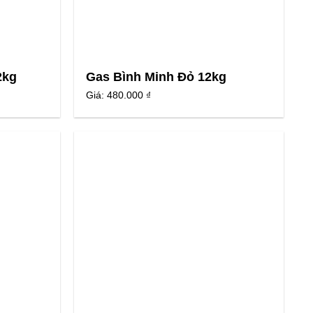
2kg
Gas Bình Minh Đỏ 12kg
Giá:
480.000 ₫