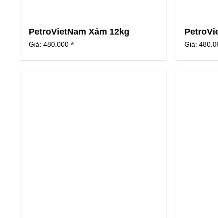
PetroVietNam Xám 12kg
PetroVi
Giá:
480.000 ₫
Giá:
480.0