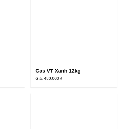
Gas VT Xanh 12kg
Giá:
480.000 ₫