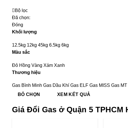
Bộ lọc
Đã chọn:
Đóng
Khối lượng
12.5kg
12kg
45kg
6.5kg
6kg
Màu sắc
Đỏ
Hồng
Vàng
Xám
Xanh
Thương hiệu
Gas Bình Minh
Gas Dầu Khí
Gas ELF
Gas MISS
Gas M
BỎ CHỌN
XEM KẾT QUẢ
Giá Đổi Gas ở Quận 5 TPHCM 