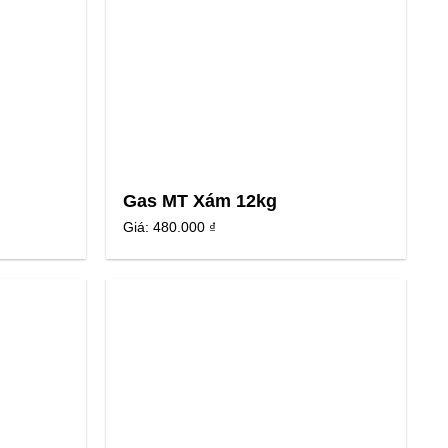
Gas MT Xám 12kg
Giá:
480.000 ₫