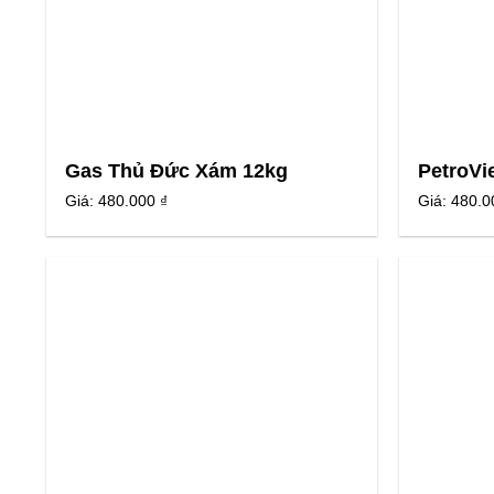
Gas Thủ Đức Xám 12kg
PetroVi
Giá:
480.000 ₫
Giá:
480.0