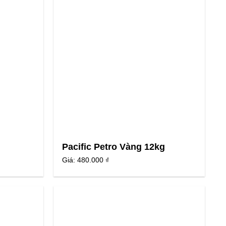
g
Pacific Petro Vàng 12kg
Giá:
480.000 ₫