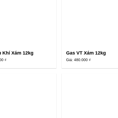
 Khí Xám 12kg
Gas VT Xám 12kg
00 ₫
Giá:
480.000 ₫