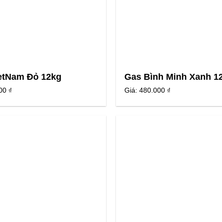
etNam Đỏ 12kg
Gas Bình Minh Xanh 1
00 ₫
Giá:
480.000 ₫