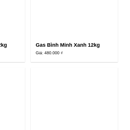
2kg
Gas Bình Minh Xanh 12kg
Giá:
480.000 ₫