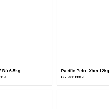
 Đỏ 6.5kg
Pacific Petro Xám 12k
00 ₫
Giá:
480.000 ₫