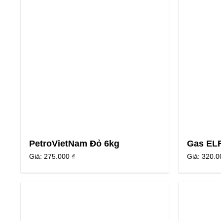
PetroVietNam Đỏ 6kg
Gas ELF
Giá:
275.000 ₫
Giá:
320.0