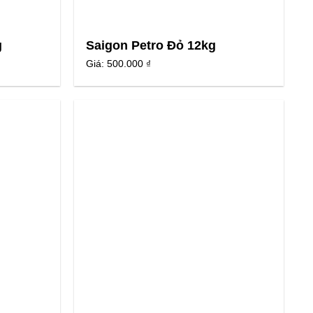
g
Saigon Petro Đỏ 12kg
Giá:
500.000 ₫