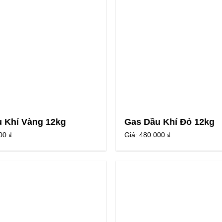
 Khí Vàng 12kg
Gas Dầu Khí Đỏ 12kg
00 ₫
Giá:
480.000 ₫