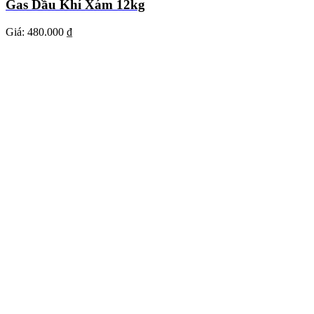
Gas Dầu Khí Xám 12kg
Giá:
480.000 ₫