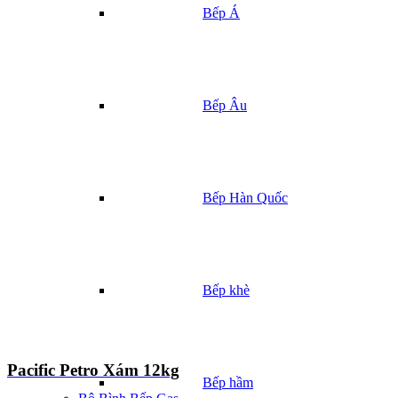
Bếp Á
Bếp Âu
Bếp Hàn Quốc
Bếp khè
Pacific Petro Xám 12kg
Bếp hầm