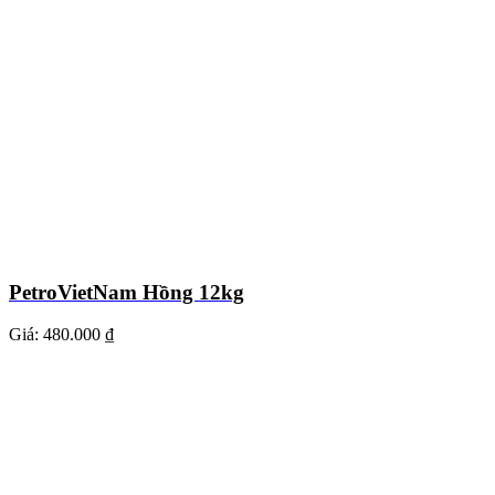
PetroVietNam Hồng 12kg
Giá:
480.000 ₫