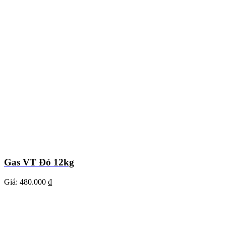
Gas VT Đỏ 12kg
Giá:
480.000 ₫