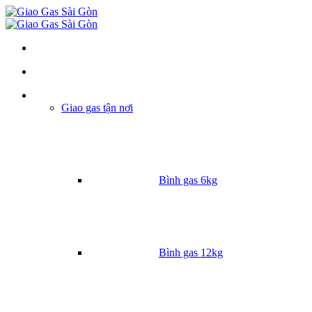
Danh mục
Giao gas tận nơi
Bình gas 6kg
Bình gas 12kg