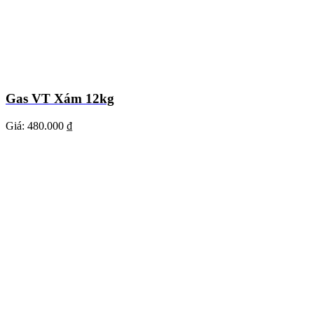
Gas VT Xám 12kg
Giá:
480.000 ₫