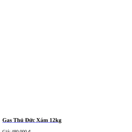
Gas Thủ Đức Xám 12kg
Giá:
480.000 ₫