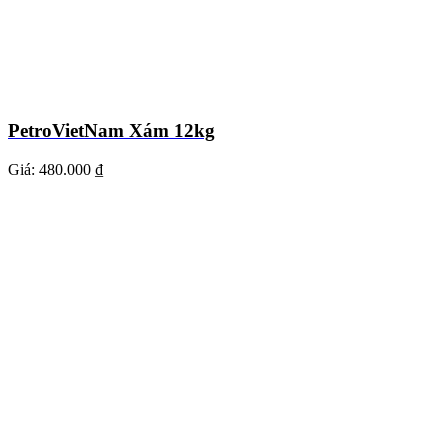
PetroVietNam Xám 12kg
Giá:
480.000 ₫