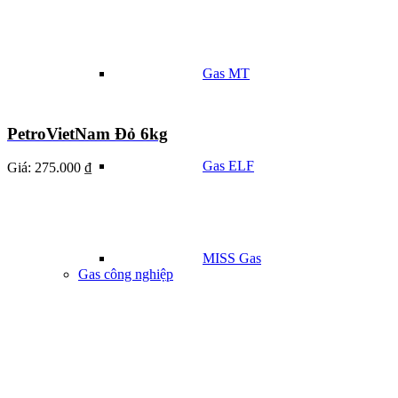
Gas MT
PetroVietNam Đỏ 6kg
Gas ELF
Giá:
275.000 ₫
MISS Gas
Gas công nghiệp