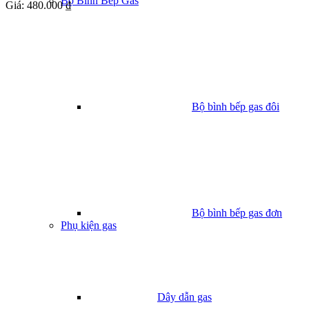
Bộ Bình Bếp Gas
Giá:
480.000 ₫
Bộ bình bếp gas đôi
Bộ bình bếp gas đơn
Phụ kiện gas
Dây dẫn gas