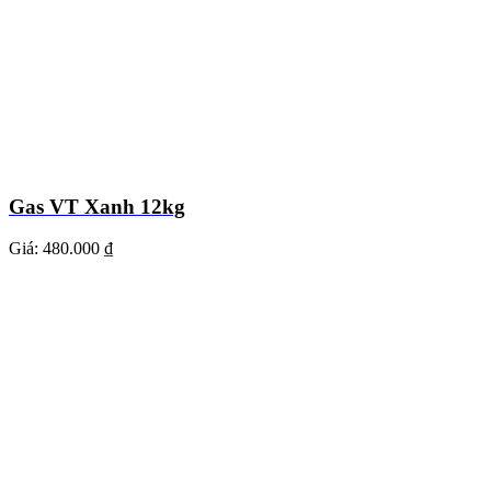
Gas VT Xanh 12kg
Giá:
480.000 ₫