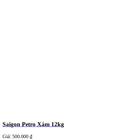
Saigon Petro Xám 12kg
Giá:
500.000 ₫