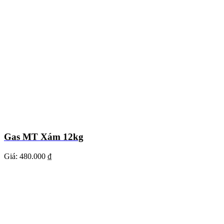
Gas MT Xám 12kg
Giá:
480.000 ₫