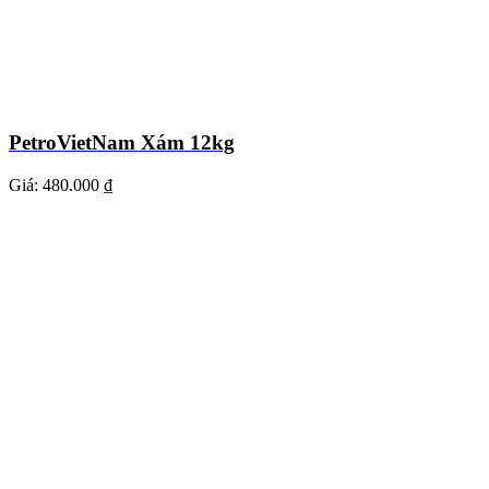
PetroVietNam Xám 12kg
Giá:
480.000 ₫