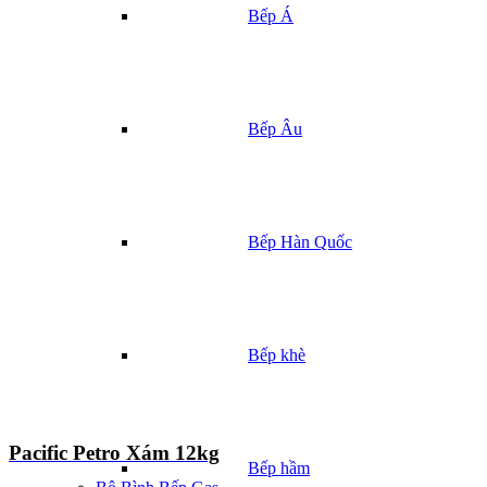
Bếp Á
Bếp Âu
Bếp Hàn Quốc
Bếp khè
Pacific Petro Xám 12kg
Bếp hầm