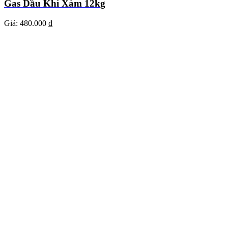
Gas Dầu Khí Xám 12kg
Giá:
480.000 ₫