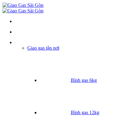
Danh mục
Giao gas tận nơi
Bình gas 6kg
Bình gas 12kg