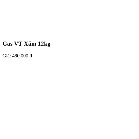
Gas VT Xám 12kg
Giá:
480.000 ₫