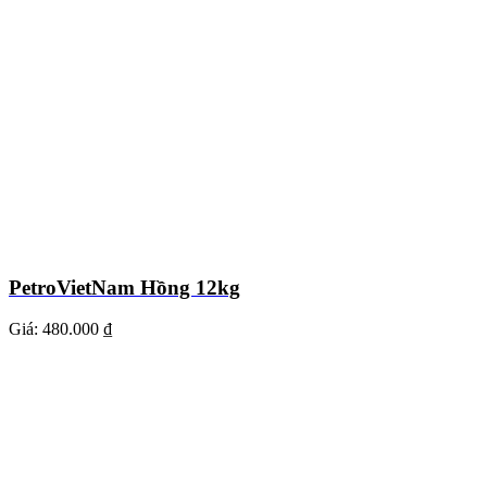
PetroVietNam Hồng 12kg
Giá:
480.000 ₫