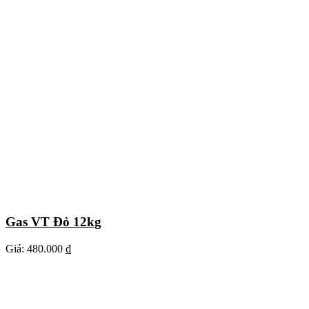
Gas VT Đỏ 12kg
Giá:
480.000 ₫