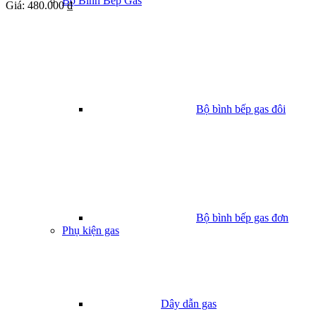
Bộ Bình Bếp Gas
Giá:
480.000 ₫
Bộ bình bếp gas đôi
Bộ bình bếp gas đơn
Phụ kiện gas
Dây dẫn gas