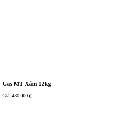
Gas MT Xám 12kg
Giá:
480.000 ₫