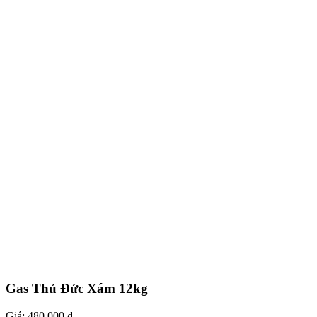
Gas Thủ Đức Xám 12kg
Giá:
480.000 ₫