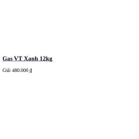
Gas VT Xanh 12kg
Giá:
480.000 ₫