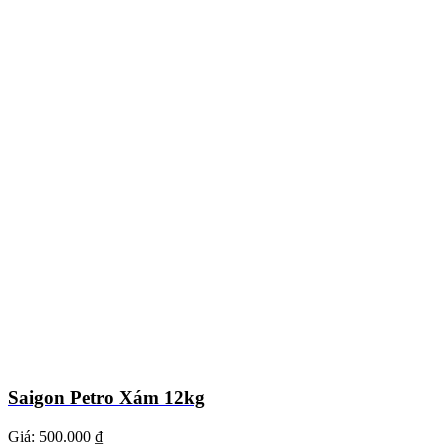
Saigon Petro Xám 12kg
Giá:
500.000 ₫