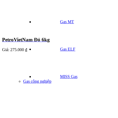
Gas MT
PetroVietNam Đỏ 6kg
Gas ELF
Giá:
275.000 ₫
MISS Gas
Gas công nghiệp