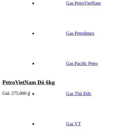
Gas PetroVietNam
Gas Petrolimex
Gas Pacific Petro
PetroVietNam Đỏ 6kg
Giá:
275.000 ₫
Gas Thủ Đức
Gas VT