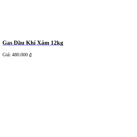
Gas Dầu Khí Xám 12kg
Giá:
480.000 ₫