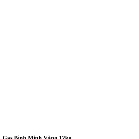
Gas Bình Minh Vàng 12kg