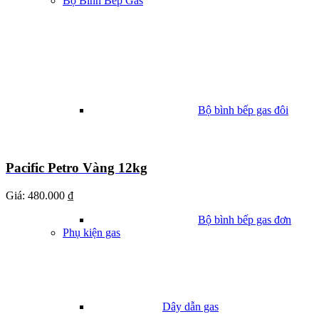
Bộ Bình Bếp Gas
Bộ bình bếp gas đôi
Pacific Petro Vàng 12kg
Giá:
480.000 ₫
Bộ bình bếp gas đơn
Phụ kiện gas
Dây dẫn gas