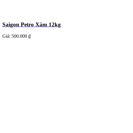
Saigon Petro Xám 12kg
Giá:
500.000 ₫