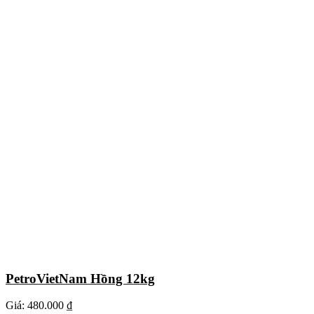
PetroVietNam Hồng 12kg
Giá:
480.000 ₫