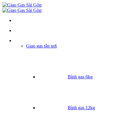
Danh mục
Giao gas tận nơi
Bình gas 6kg
Bình gas 12kg