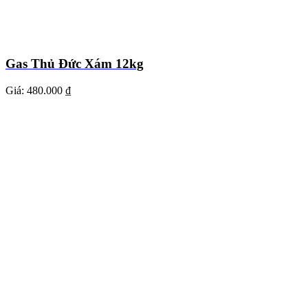
Gas Thủ Đức Xám 12kg
Giá:
480.000 ₫