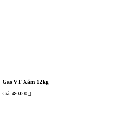
Gas VT Xám 12kg
Giá:
480.000 ₫