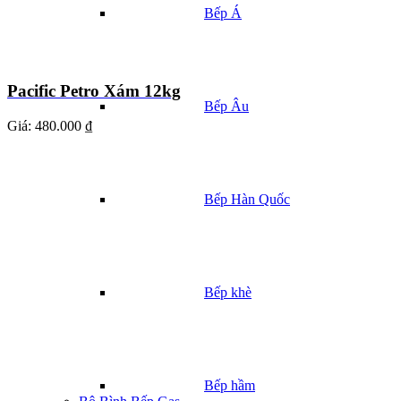
Bếp Á
Pacific Petro Xám 12kg
Bếp Âu
Giá:
480.000 ₫
Bếp Hàn Quốc
Bếp khè
Bếp hầm