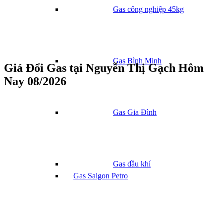
Gas công nghiệp 45kg
Gas Bình Minh
Giá Đổi Gas tại Nguyễn Thị Gạch Hôm
Nay 08/2026
Gas Gia Đình
Gas dầu khí
Gas Saigon Petro