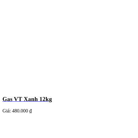
Gas VT Xanh 12kg
Giá:
480.000 ₫