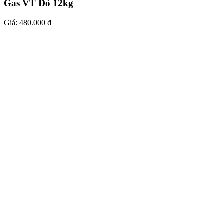
Gas VT Đỏ 12kg
Giá:
480.000 ₫