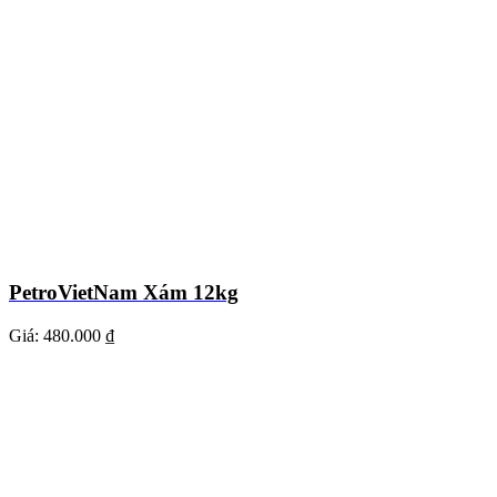
PetroVietNam Xám 12kg
Giá:
480.000 ₫