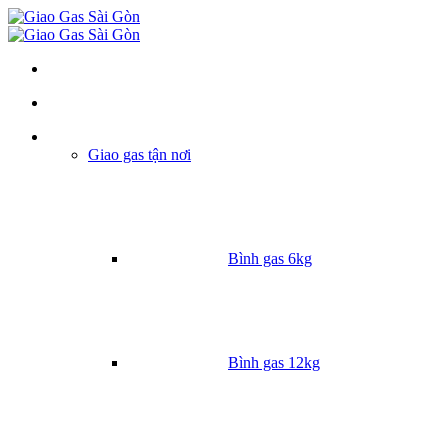
Danh mục
Giao gas tận nơi
Bình gas 6kg
Bình gas 12kg