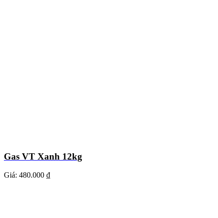
Gas VT Xanh 12kg
Giá:
480.000 ₫