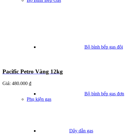
Bộ Bình Bếp Gas
Bộ bình bếp gas đôi
Pacific Petro Vàng 12kg
Giá:
480.000 ₫
Bộ bình bếp gas đơn
Phụ kiện gas
Dây dẫn gas