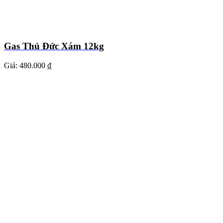
Gas Thủ Đức Xám 12kg
Giá:
480.000 ₫