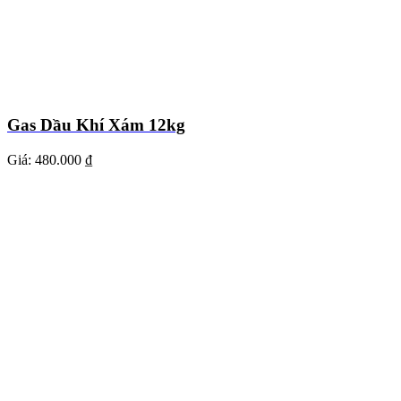
Gas Dầu Khí Xám 12kg
Giá:
480.000 ₫