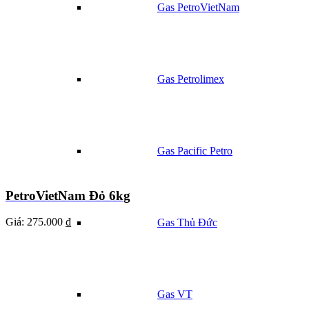
Gas PetroVietNam
Gas Petrolimex
Gas Pacific Petro
PetroVietNam Đỏ 6kg
Giá:
275.000 ₫
Gas Thủ Đức
Gas VT