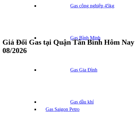
Gas công nghiệp 45kg
Gas Bình Minh
Giá Đổi Gas tại Quận Tân Bình Hôm Nay
08/2026
Gas Gia Đình
Gas dầu khí
Gas Saigon Petro