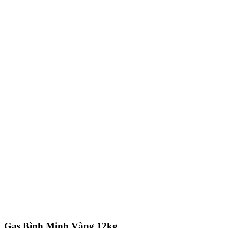
Gas Bình Minh Vàng 12kg