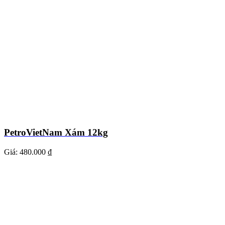
PetroVietNam Xám 12kg
Giá:
480.000 ₫