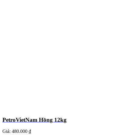
PetroVietNam Hồng 12kg
Giá:
480.000 ₫