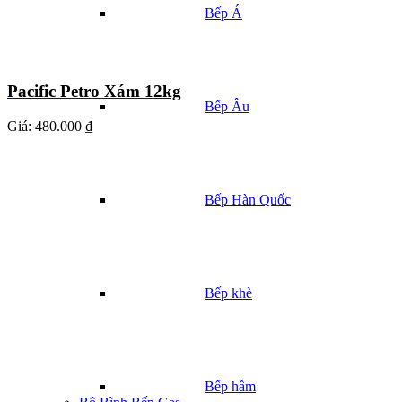
Bếp Á
Pacific Petro Xám 12kg
Bếp Âu
Giá:
480.000 ₫
Bếp Hàn Quốc
Bếp khè
Bếp hầm