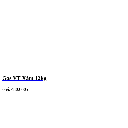
Gas VT Xám 12kg
Giá:
480.000 ₫