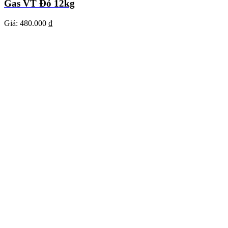
Gas VT Đỏ 12kg
Giá:
480.000 ₫