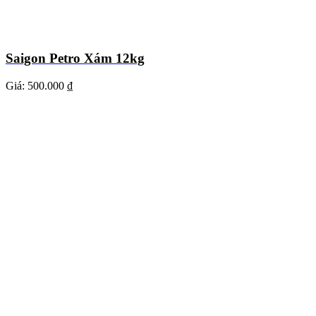
Saigon Petro Xám 12kg
Giá:
500.000 ₫