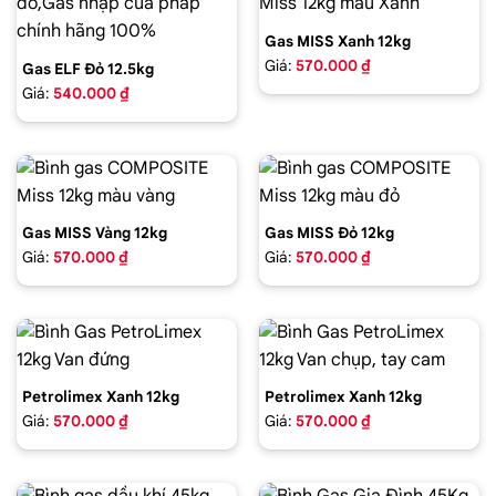
Gas MISS Xanh 12kg
Giá:
570.000 ₫
Gas ELF Đỏ 12.5kg
Giá:
540.000 ₫
Gas MISS Vàng 12kg
Gas MISS Đỏ 12kg
Giá:
570.000 ₫
Giá:
570.000 ₫
Petrolimex Xanh 12kg
Petrolimex Xanh 12kg
Giá:
570.000 ₫
Giá:
570.000 ₫