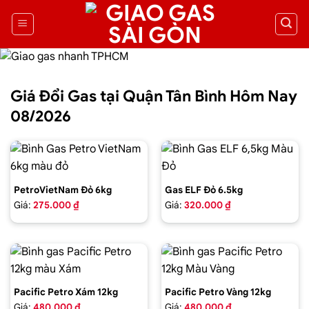
Giá Đổi Gas tại Quận Tân Bình Hôm Nay
08/2026
PetroVietNam Đỏ 6kg
Gas ELF Đỏ 6.5kg
Giá:
275.000 ₫
Giá:
320.000 ₫
Pacific Petro Xám 12kg
Pacific Petro Vàng 12kg
Giá:
480.000 ₫
Giá:
480.000 ₫