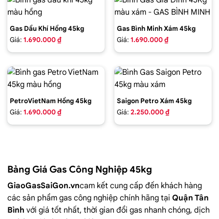
Gas Dầu Khí Hồng 45kg
Gas Bình Minh Xám 45kg
Giá:
1.690.000 ₫
Giá:
1.690.000 ₫
PetroVietNam Hồng 45kg
Saigon Petro Xám 45kg
Giá:
1.690.000 ₫
Giá:
2.250.000 ₫
Bảng Giá Gas Công Nghiệp 45kg
GiaoGasSaiGon.vn
cam kết cung cấp đến khách hàng
các sản phẩm gas công nghiệp chính hãng tại
Quận Tân
Bình
với giá tốt nhất, thời gian đổi gas nhanh chóng, dịch