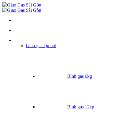
Danh mục
Giao gas tận nơi
Bình gas 6kg
Bình gas 12kg