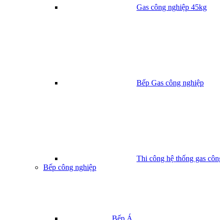
Gas công nghiệp 45kg
Bếp Gas công nghiệp
Thi công hệ thống gas côn
Bếp công nghiệp
Bếp Á