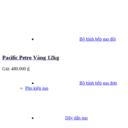
Bộ bình bếp gas đôi
Pacific Petro Vàng 12kg
Giá:
480.000 ₫
Bộ bình bếp gas đơn
Phụ kiện gas
Dây dẫn gas