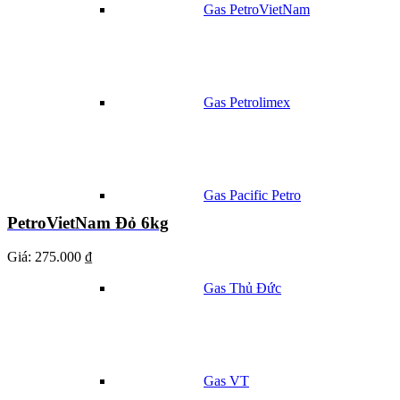
Gas PetroVietNam
Gas Petrolimex
Gas Pacific Petro
PetroVietNam Đỏ 6kg
Giá:
275.000 ₫
Gas Thủ Đức
Gas VT