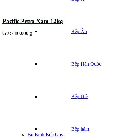
Pacific Petro Xám 12kg
Bếp Âu
Giá:
480.000 ₫
Bếp Hàn Quốc
Bếp khè
Bếp hầm
Bộ Bình Bếp Gas