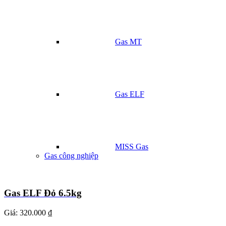
Gas MT
Gas ELF
MISS Gas
Gas công nghiệp
Gas ELF Đỏ 6.5kg
Giá:
320.000 ₫