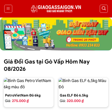
Giá Đổi Gas tại Gò Vấp Hôm Nay
08/2026
PetroVietNam Đỏ 6kg
Gas ELF Đỏ 6.5kg
Giá:
275.000 ₫
Giá:
320.000 ₫