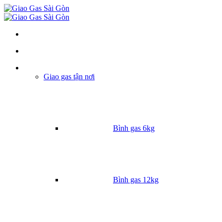
Danh mục
Giao gas tận nơi
Bình gas 6kg
Bình gas 12kg