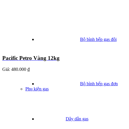
Bộ bình bếp gas đôi
Pacific Petro Vàng 12kg
Giá:
480.000 ₫
Bộ bình bếp gas đơn
Phụ kiện gas
Dây dẫn gas