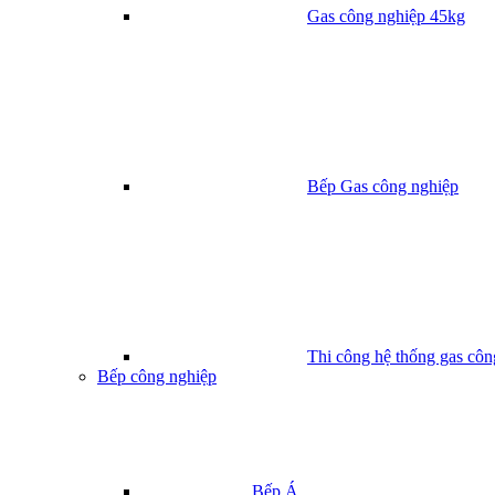
Gas công nghiệp 45kg
Bếp Gas công nghiệp
Thi công hệ thống gas côn
Bếp công nghiệp
Bếp Á