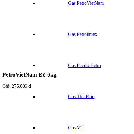
Gas PetroVietNam
Gas Petrolimex
Gas Pacific Petro
PetroVietNam Đỏ 6kg
Giá:
275.000 ₫
Gas Thủ Đức
Gas VT