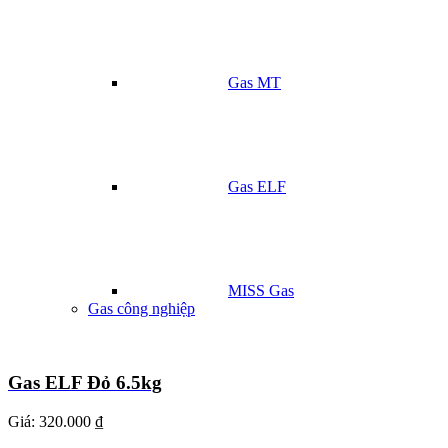
Gas MT
Gas ELF
MISS Gas
Gas công nghiệp
Gas ELF Đỏ 6.5kg
Giá:
320.000 ₫