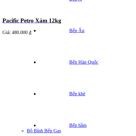
Pacific Petro Xám 12kg
Bếp Âu
Giá:
480.000 ₫
Bếp Hàn Quốc
Bếp khè
Bếp hầm
Bộ Bình Bếp Gas