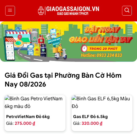
Giá Đổi Gas tại Phường Bàn Cờ Hôm
Nay 08/2026
PetroVietNam Đỏ 6kg
Gas ELF Đỏ 6.5kg
Giá:
275.000 ₫
Giá:
320.000 ₫