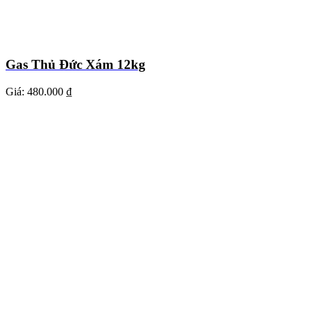
Gas Thủ Đức Xám 12kg
Giá:
480.000 ₫