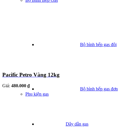
Bộ Bình Bếp Gas
Bộ bình bếp gas đôi
Pacific Petro Vàng 12kg
Giá:
480.000 ₫
Bộ bình bếp gas đơn
Phụ kiện gas
Dây dẫn gas