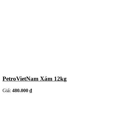
PetroVietNam Xám 12kg
Giá:
480.000 ₫