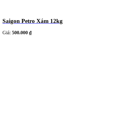
Saigon Petro Xám 12kg
Giá:
500.000 ₫