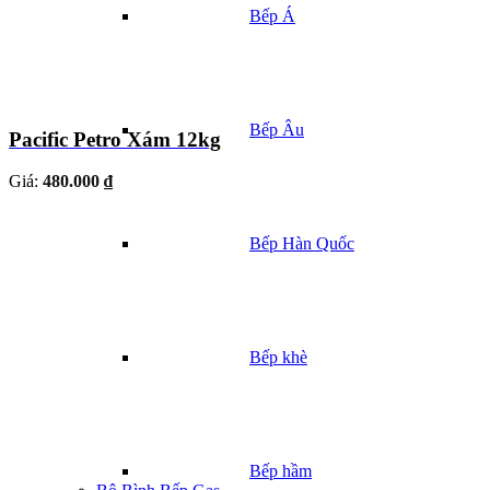
Bếp Á
Bếp Âu
Pacific Petro Xám 12kg
Giá:
480.000 ₫
Bếp Hàn Quốc
Bếp khè
Bếp hầm