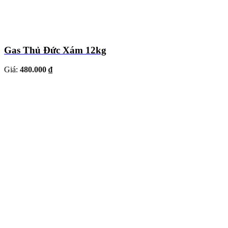
Gas Thủ Đức Xám 12kg
Giá:
480.000 ₫