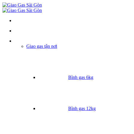
Danh mục
Giao gas tận nơi
Bình gas 6kg
Bình gas 12kg