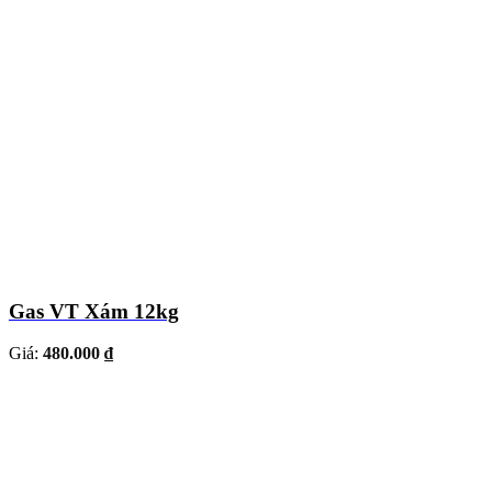
Gas VT Xám 12kg
Giá:
480.000 ₫