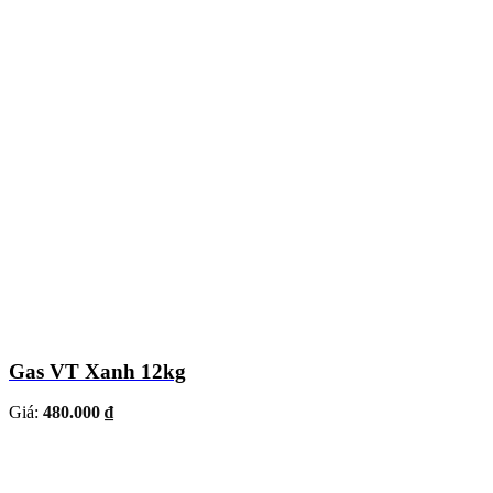
Gas VT Xanh 12kg
Giá:
480.000 ₫