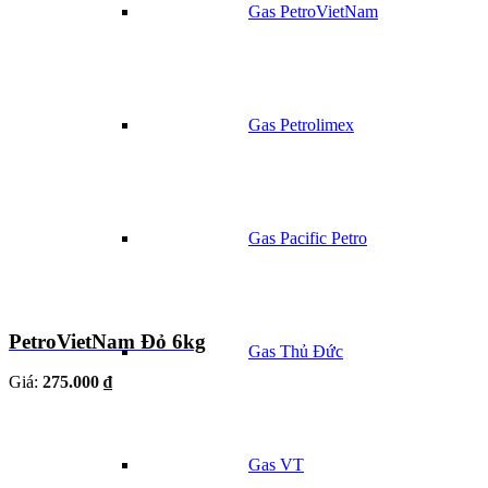
Gas PetroVietNam
Gas Petrolimex
Gas Pacific Petro
PetroVietNam Đỏ 6kg
Gas Thủ Đức
Giá:
275.000 ₫
Gas VT