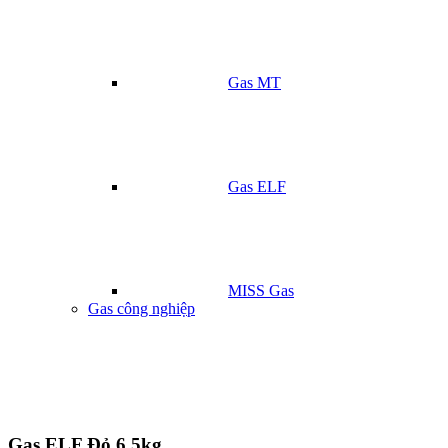
Gas MT
Gas ELF
MISS Gas
Gas công nghiệp
Gas ELF Đỏ 6.5kg