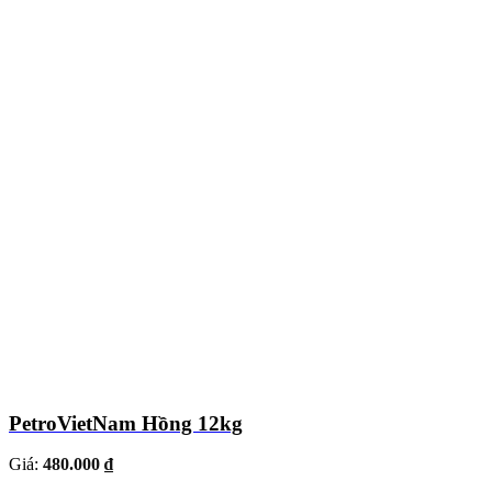
PetroVietNam Hồng 12kg
Giá:
480.000 ₫