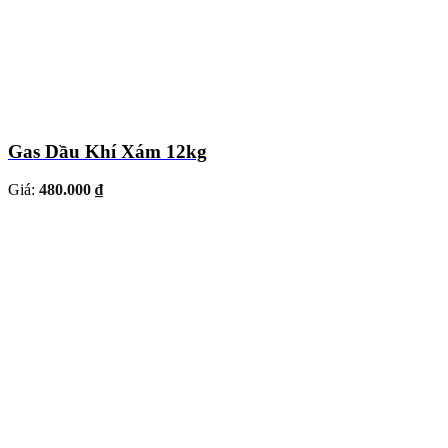
Gas Dầu Khí Xám 12kg
Giá:
480.000 ₫