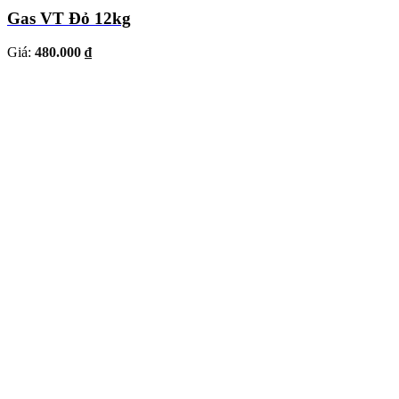
Gas VT Đỏ 12kg
Giá:
480.000 ₫