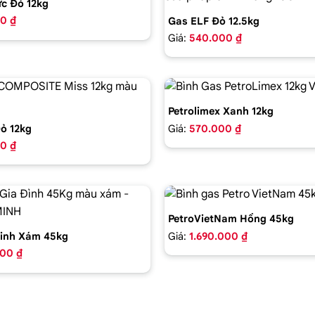
c Đỏ 12kg
0 ₫
Gas ELF Đỏ 12.5kg
Giá:
540.000 ₫
Petrolimex Xanh 12kg
Giá:
570.000 ₫
ỏ 12kg
0 ₫
PetroVietNam Hồng 45kg
Giá:
1.690.000 ₫
inh Xám 45kg
000 ₫