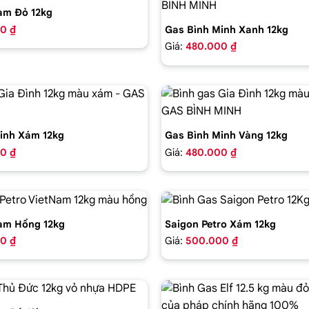
am Đỏ 12kg
0 ₫
Gas Bình Minh Xanh 12kg
Giá:
480.000 ₫
inh Xám 12kg
Gas Bình Minh Vàng 12kg
0 ₫
Giá:
480.000 ₫
am Hồng 12kg
Saigon Petro Xám 12kg
0 ₫
Giá:
500.000 ₫