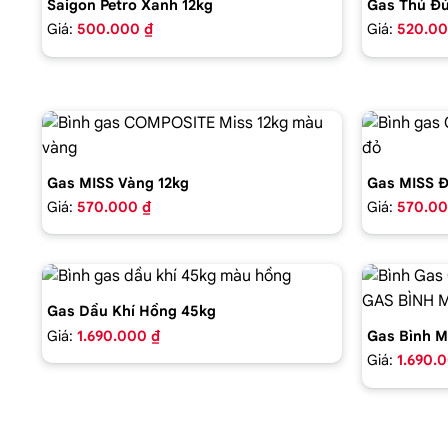
Saigon Petro Xanh 12kg
Gas Thủ Đứ
Giá:
500.000 ₫
Giá:
520.00
Gas MISS Vàng 12kg
Gas MISS Đ
Giá:
570.000 ₫
Giá:
570.00
Gas Dầu Khí Hồng 45kg
Giá:
1.690.000 ₫
Gas Bình M
Giá:
1.690.