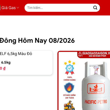
Tìm
Giá Gas
kiếm:
rị Đông Hôm Nay 08/2026
 6.5kg
0 ₫