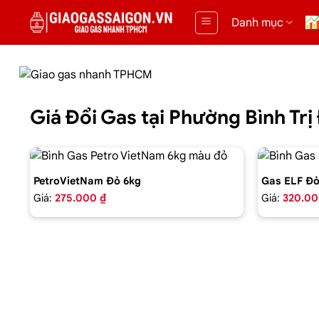
Danh mục
Giá Đổi Gas tại Phường Bình T
PetroVietNam Đỏ 6kg
Gas ELF Đỏ
Giá:
275.000 ₫
Giá:
320.00