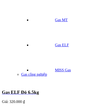
Gas MT
Gas ELF
MISS Gas
Gas công nghiệp
Gas ELF Đỏ 6.5kg
Giá:
320.000 ₫