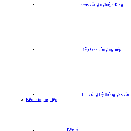
Gas công nghiệp 45kg
Bếp Gas công nghiệp
Thi công hệ thống gas côn
Bếp công nghiệp
Bếp Á