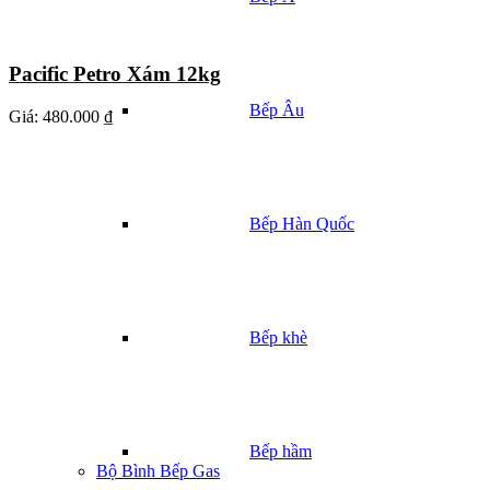
Pacific Petro Xám 12kg
Bếp Âu
Giá:
480.000 ₫
Bếp Hàn Quốc
Bếp khè
Bếp hầm
Bộ Bình Bếp Gas