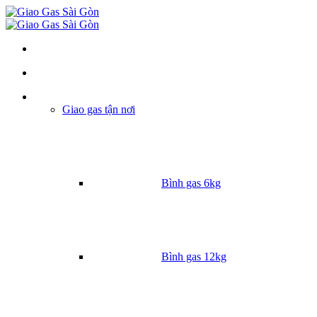
Danh mục
Giao gas tận nơi
Bình gas 6kg
Bình gas 12kg