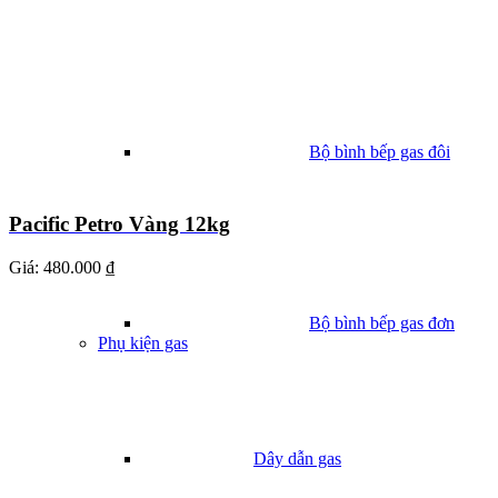
Bộ bình bếp gas đôi
Pacific Petro Vàng 12kg
Giá:
480.000 ₫
Bộ bình bếp gas đơn
Phụ kiện gas
Dây dẫn gas