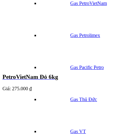
Gas PetroVietNam
Gas Petrolimex
Gas Pacific Petro
PetroVietNam Đỏ 6kg
Giá:
275.000 ₫
Gas Thủ Đức
Gas VT