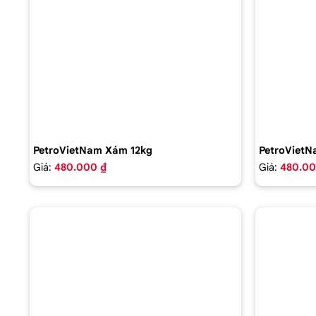
PetroVietNam Xám 12kg
PetroVietN
Giá:
480.000 ₫
Giá:
480.00