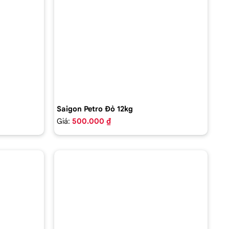
Saigon Petro Đỏ 12kg
Giá:
500.000 ₫