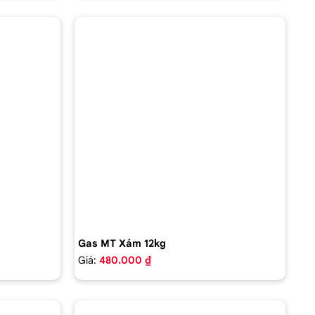
Gas MT Xám 12kg
Giá:
480.000 ₫