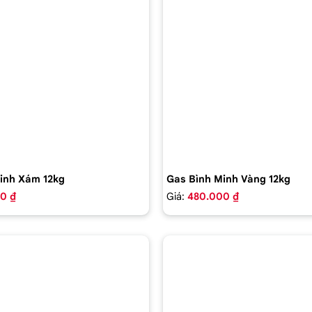
inh Xám 12kg
Gas Bình Minh Vàng 12kg
0 ₫
Giá:
480.000 ₫