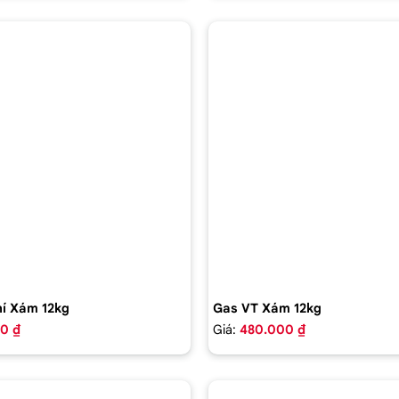
í Xám 12kg
Gas VT Xám 12kg
0 ₫
Giá:
480.000 ₫