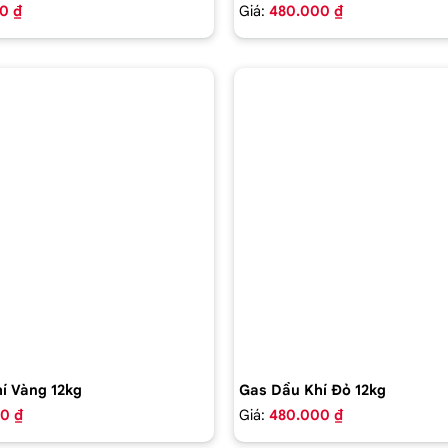
0 ₫
Giá:
480.000 ₫
í Vàng 12kg
Gas Dầu Khí Đỏ 12kg
0 ₫
Giá:
480.000 ₫