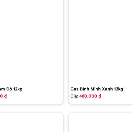
am Đỏ 12kg
Gas Bình Minh Xanh 12kg
0 ₫
Giá:
480.000 ₫