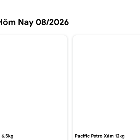
i Hôm Nay 08/2026
 6.5kg
Pacific Petro Xám 12kg