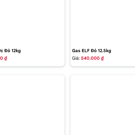
c Đỏ 12kg
Gas ELF Đỏ 12.5kg
0 ₫
Giá:
540.000 ₫