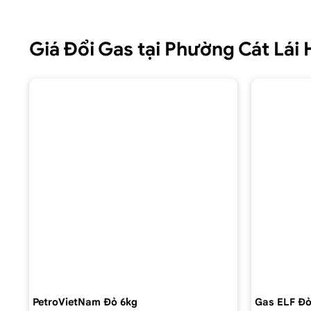
Giá Đổi Gas tại Phường Cát Lá
PetroVietNam Đỏ 6kg
Gas ELF Đỏ