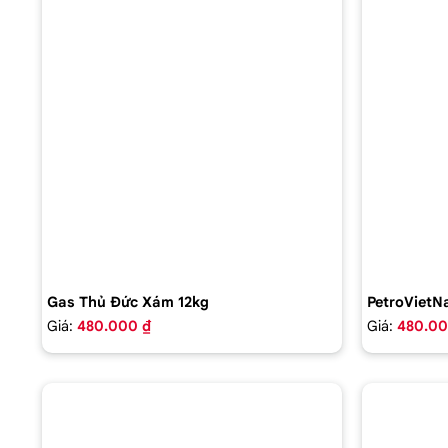
Gas Thủ Đức Xám 12kg
PetroVietN
Giá:
480.000 ₫
Giá:
480.00