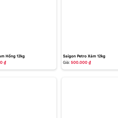
am Hồng 12kg
Saigon Petro Xám 12kg
0 ₫
Giá:
500.000 ₫