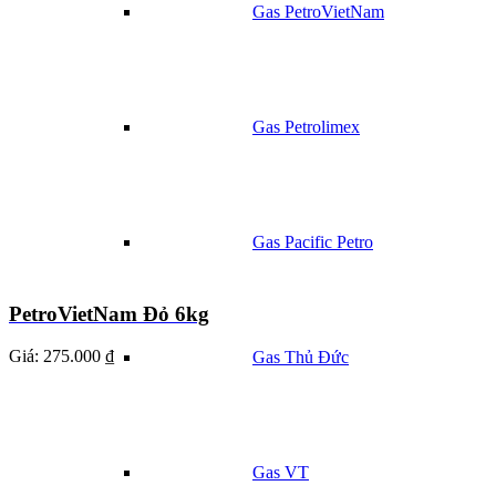
Gas PetroVietNam
Gas Petrolimex
Gas Pacific Petro
PetroVietNam Đỏ 6kg
Giá:
275.000 ₫
Gas Thủ Đức
Gas VT