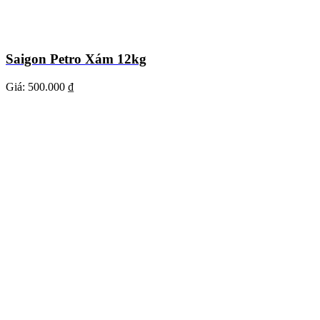
Saigon Petro Xám 12kg
Giá:
500.000 ₫