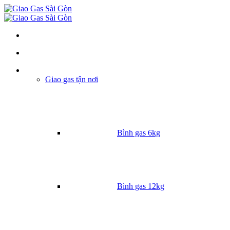
Danh mục
Giao gas tận nơi
Bình gas 6kg
Bình gas 12kg