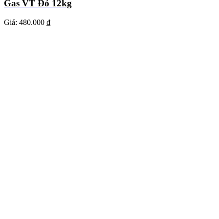
Gas VT Đỏ 12kg
Giá:
480.000 ₫