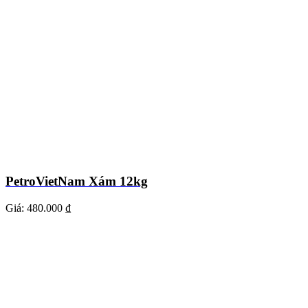
PetroVietNam Xám 12kg
Giá:
480.000 ₫