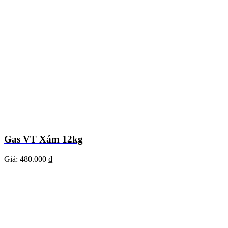
Gas VT Xám 12kg
Giá:
480.000 ₫