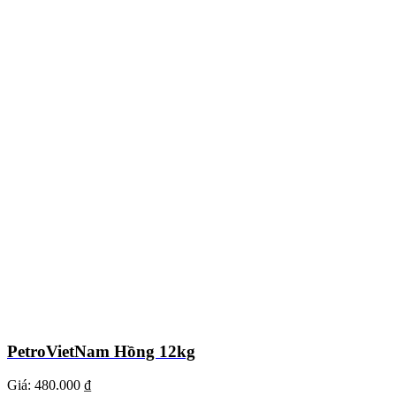
PetroVietNam Hồng 12kg
Giá:
480.000 ₫