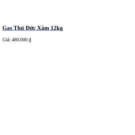
Gas Thủ Đức Xám 12kg
Giá:
480.000 ₫