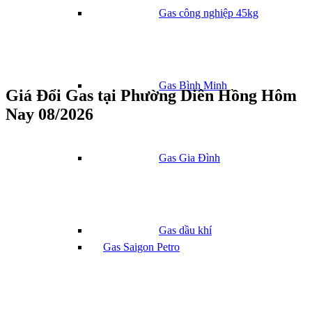
Gas công nghiệp 45kg
Gas Bình Minh
Giá Đổi Gas tại Phường Diên Hồng Hôm
Nay 08/2026
Gas Gia Đình
Gas dầu khí
Gas Saigon Petro