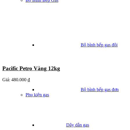
Bộ Bình Bếp Gas
Bộ bình bếp gas đôi
Pacific Petro Vàng 12kg
Giá:
480.000 ₫
Bộ bình bếp gas đơn
Phụ kiện gas
Dây dẫn gas