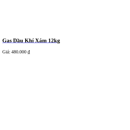
Gas Dầu Khí Xám 12kg
Giá:
480.000 ₫