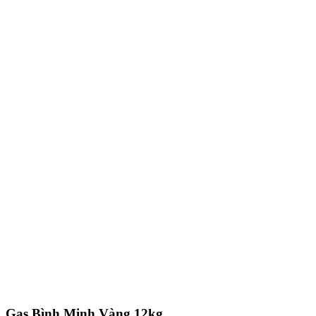
Gas Bình Minh Vàng 12kg