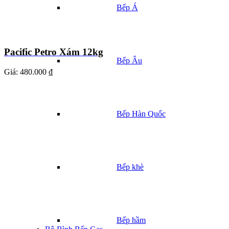
Bếp Á
Pacific Petro Xám 12kg
Bếp Âu
Giá:
480.000 ₫
Bếp Hàn Quốc
Bếp khè
Bếp hầm