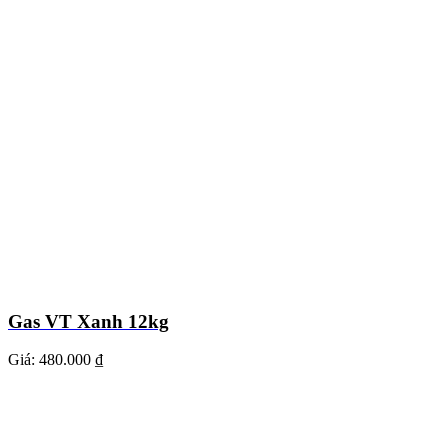
Gas VT Xanh 12kg
Giá:
480.000 ₫