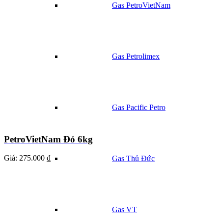
Gas PetroVietNam
Gas Petrolimex
Gas Pacific Petro
PetroVietNam Đỏ 6kg
Giá:
275.000 ₫
Gas Thủ Đức
Gas VT