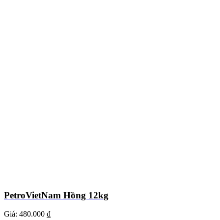
PetroVietNam Hồng 12kg
Giá:
480.000 ₫