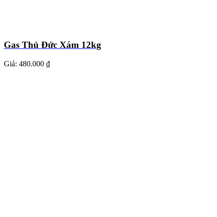
Gas Thủ Đức Xám 12kg
Giá:
480.000 ₫