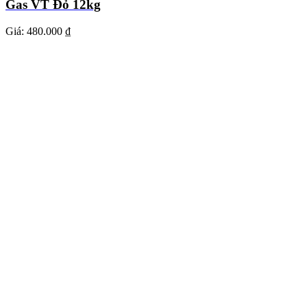
Gas VT Đỏ 12kg
Giá:
480.000 ₫