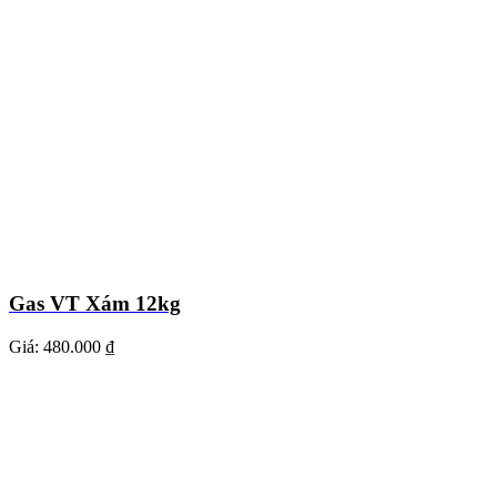
Gas VT Xám 12kg
Giá:
480.000 ₫