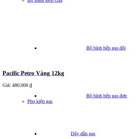
Bộ Bình Bếp Gas
Bộ bình bếp gas đôi
Pacific Petro Vàng 12kg
Giá:
480.000 ₫
Bộ bình bếp gas đơn
Phụ kiện gas
Dây dẫn gas