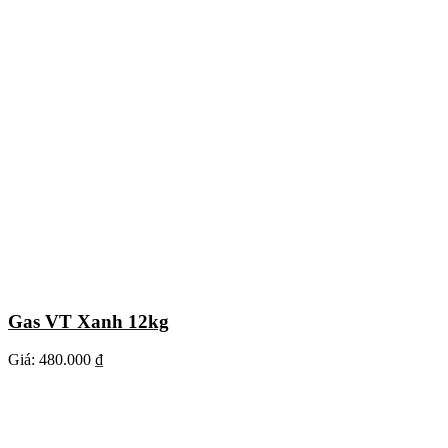
Gas VT Xanh 12kg
Giá:
480.000 ₫