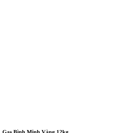
Gas Bình Minh Vàng 12kg