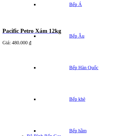
Bếp Á
Pacific Petro Xám 12kg
Bếp Âu
Giá:
480.000 ₫
Bếp Hàn Quốc
Bếp khè
Bếp hầm