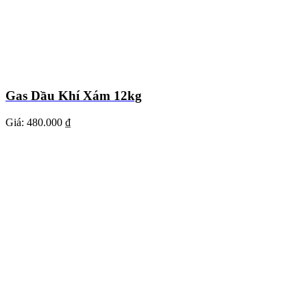
Gas Dầu Khí Xám 12kg
Giá:
480.000 ₫