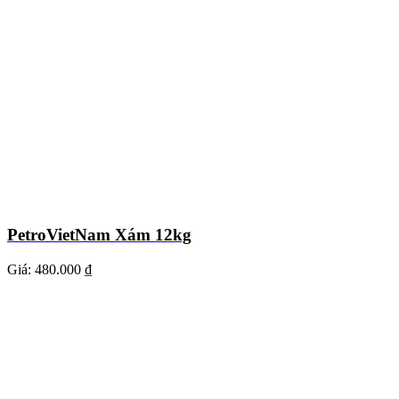
PetroVietNam Xám 12kg
Giá:
480.000 ₫