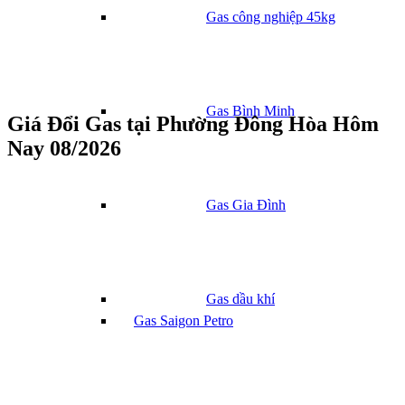
Gas công nghiệp 45kg
Gas Bình Minh
Giá Đổi Gas tại Phường Đông Hòa Hôm
Nay 08/2026
Gas Gia Đình
Gas dầu khí
Gas Saigon Petro