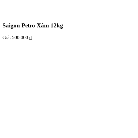
Saigon Petro Xám 12kg
Giá:
500.000 ₫