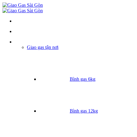
Danh mục
Giao gas tận nơi
Bình gas 6kg
Bình gas 12kg