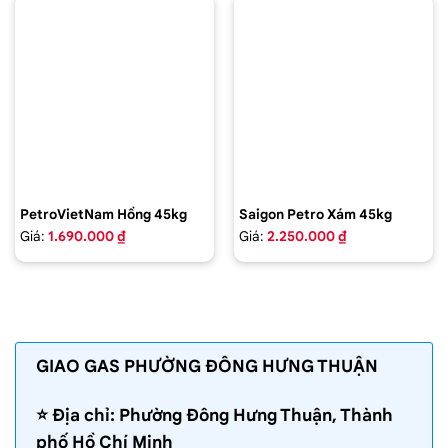
PetroVietNam Hồng 45kg
Saigon Petro Xám 45kg
Giá:
1.690.000 ₫
Giá:
2.250.000 ₫
GIAO GAS PHƯỜNG ĐÔNG HƯNG THUẬN
⭐️ Địa chỉ: Phường Đông Hưng Thuận, Thành
phố Hồ Chí Minh