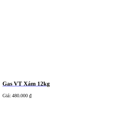
Gas VT Xám 12kg
Giá:
480.000 ₫