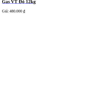
Gas VT Đỏ 12kg
Giá:
480.000 ₫