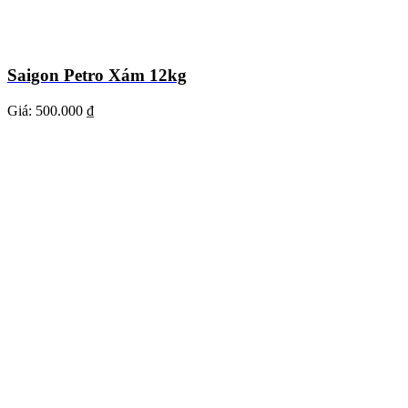
Saigon Petro Xám 12kg
Giá:
500.000 ₫