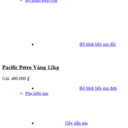
Bộ Bình Bếp Gas
Bộ bình bếp gas đôi
Pacific Petro Vàng 12kg
Giá:
480.000 ₫
Bộ bình bếp gas đơn
Phụ kiện gas
Dây dẫn gas