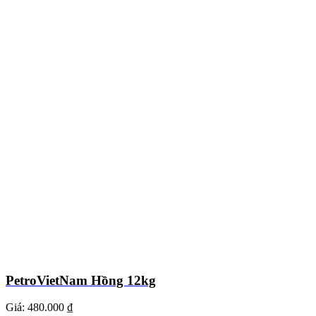
PetroVietNam Hồng 12kg
Giá:
480.000 ₫