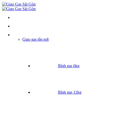
Danh mục
Giao gas tận nơi
Bình gas 6kg
Bình gas 12kg