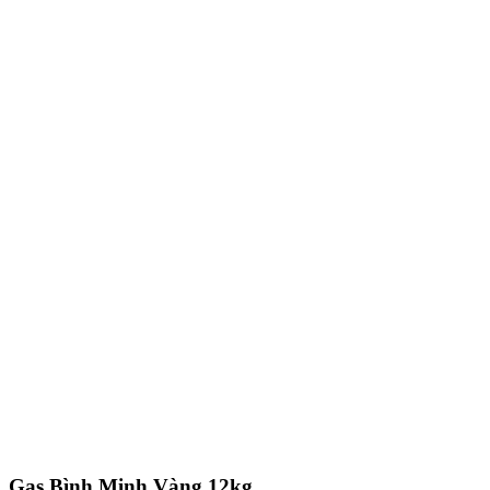
Gas Bình Minh Vàng 12kg