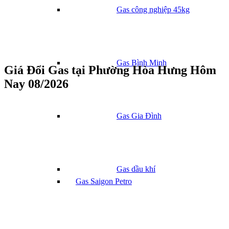
Gas công nghiệp 45kg
Gas Bình Minh
Giá Đổi Gas tại Phường Hòa Hưng Hôm
Nay 08/2026
Gas Gia Đình
Gas dầu khí
Gas Saigon Petro