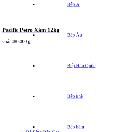
Bếp Á
Pacific Petro Xám 12kg
Bếp Âu
Giá:
480.000 ₫
Bếp Hàn Quốc
Bếp khè
Bếp hầm