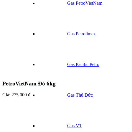
Gas PetroVietNam
Gas Petrolimex
Gas Pacific Petro
PetroVietNam Đỏ 6kg
Giá:
275.000 ₫
Gas Thủ Đức
Gas VT