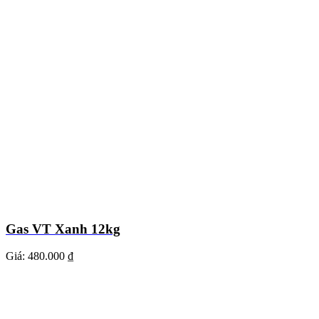
Gas VT Xanh 12kg
Giá:
480.000 ₫