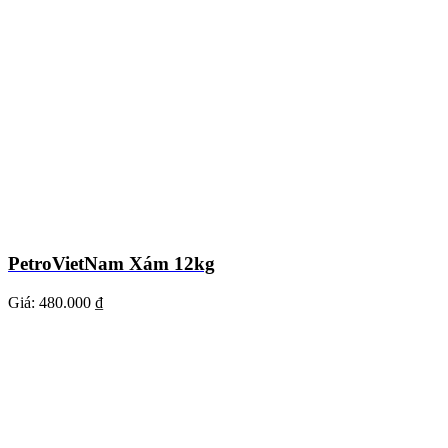
PetroVietNam Xám 12kg
Giá:
480.000 ₫