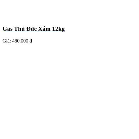
Gas Thủ Đức Xám 12kg
Giá:
480.000 ₫