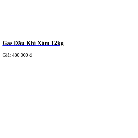
Gas Dầu Khí Xám 12kg
Giá:
480.000 ₫