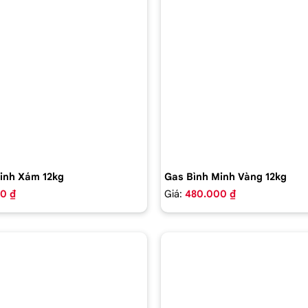
inh Xám 12kg
Gas Bình Minh Vàng 12kg
0 ₫
Giá:
480.000 ₫