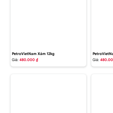
PetroVietNam Xám 12kg
PetroVietN
Giá:
480.000 ₫
Giá:
480.00