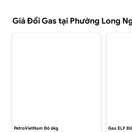
Giá Đổi Gas tại Phường Long 
PetroVietNam Đỏ 6kg
Gas ELF Đỏ