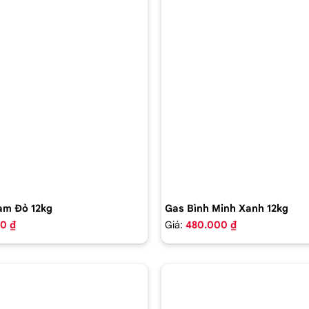
am Đỏ 12kg
Gas Bình Minh Xanh 12kg
0 ₫
Giá:
480.000 ₫