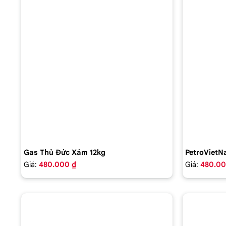
Gas Thủ Đức Xám 12kg
PetroVietN
Giá:
480.000 ₫
Giá:
480.00