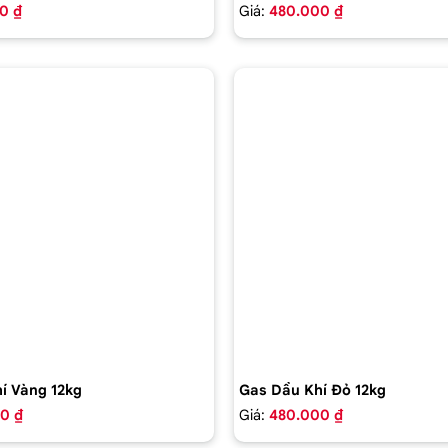
0 ₫
Giá:
480.000 ₫
í Vàng 12kg
Gas Dầu Khí Đỏ 12kg
0 ₫
Giá:
480.000 ₫