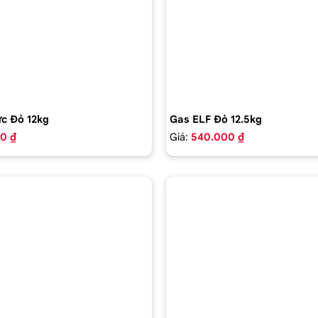
c Đỏ 12kg
Gas ELF Đỏ 12.5kg
0 ₫
Giá:
540.000 ₫