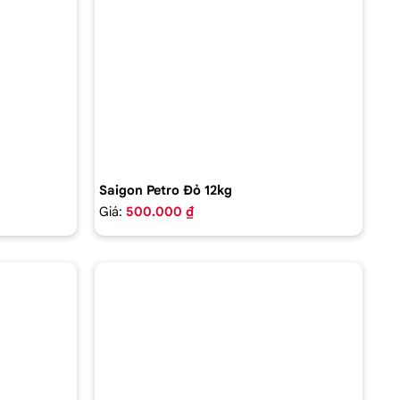
Saigon Petro Đỏ 12kg
Giá:
500.000 ₫