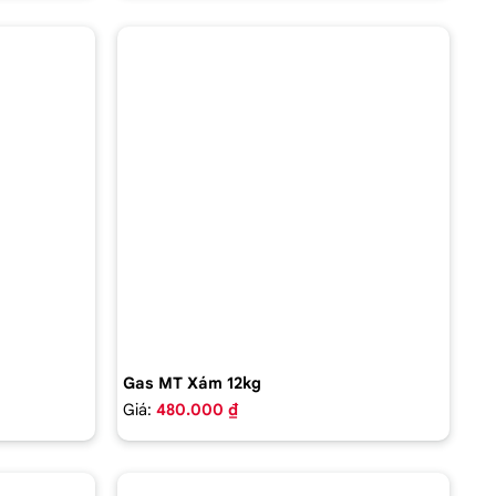
Gas MT Xám 12kg
Giá:
480.000 ₫