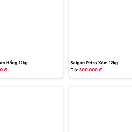
am Hồng 12kg
Saigon Petro Xám 12kg
0 ₫
Giá:
500.000 ₫