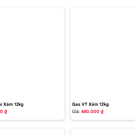
í Xám 12kg
Gas VT Xám 12kg
0 ₫
Giá:
480.000 ₫