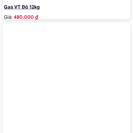
Gas VT Đỏ 12kg
Giá:
480.000 ₫