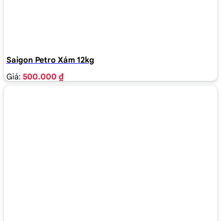
Saigon Petro Xám 12kg
Giá:
500.000 ₫