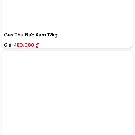
Gas Thủ Đức Xám 12kg
Giá:
480.000 ₫