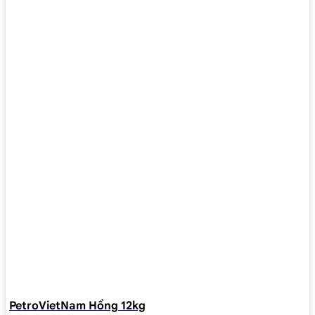
PetroVietNam Hồng 12kg