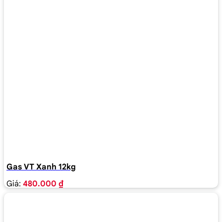
Gas VT Xanh 12kg
Giá:
480.000 ₫