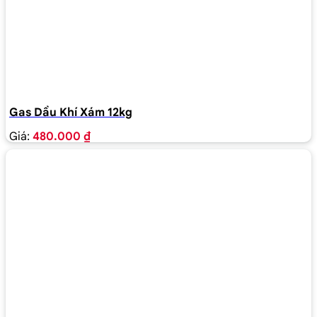
Gas Dầu Khí Xám 12kg
Giá:
480.000 ₫