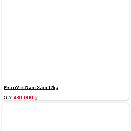
PetroVietNam Xám 12kg
Giá:
480.000 ₫