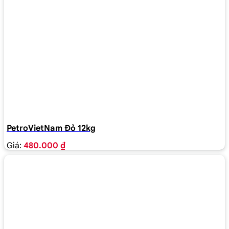
PetroVietNam Đỏ 12kg
Giá:
480.000 ₫