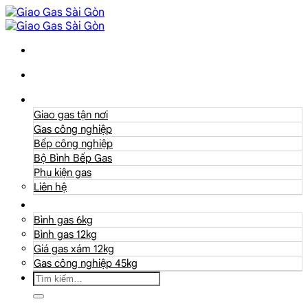
Danh mục
Giao gas tận nơi
Gas công nghiệp
Bếp công nghiệp
Bộ Bình Bếp Gas
Phụ kiện gas
Liên hệ
Giá Gas
Bình gas 6kg
Bình gas 12kg
Giá gas xám 12kg
Gas công nghiệp 45kg
Tìm
kiếm: