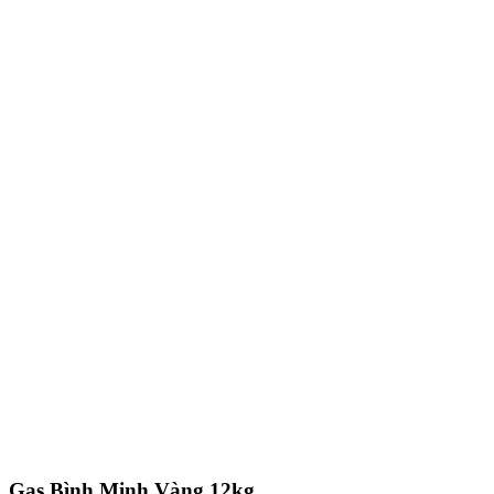
Gas Bình Minh Vàng 12kg