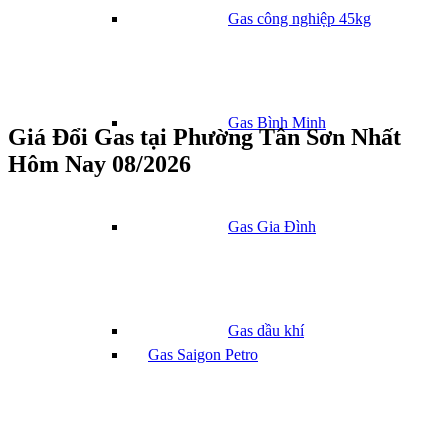
Gas công nghiệp 45kg
Gas Bình Minh
Giá Đổi Gas tại Phường Tân Sơn Nhất
Hôm Nay 08/2026
Gas Gia Đình
Gas dầu khí
Gas Saigon Petro