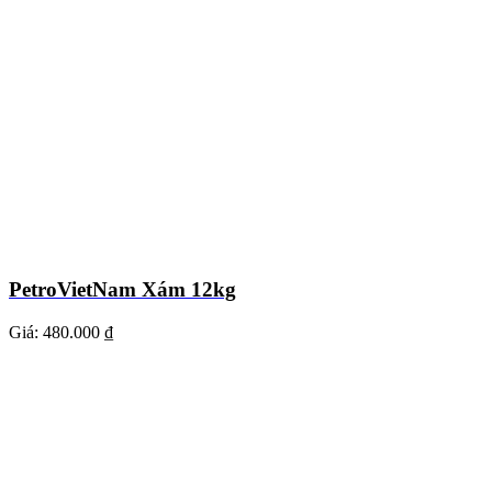
PetroVietNam Xám 12kg
Giá:
480.000 ₫