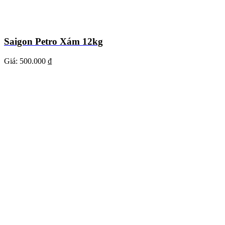
Saigon Petro Xám 12kg
Giá:
500.000 ₫