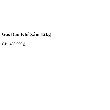
Gas Dầu Khí Xám 12kg
Giá:
480.000 ₫