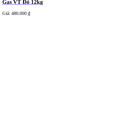
Gas VT Đỏ 12kg
Giá:
480.000 ₫