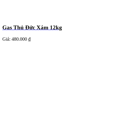
Gas Thủ Đức Xám 12kg
Giá:
480.000 ₫