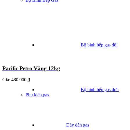
Bộ Bình Bếp Gas
Bộ bình bếp gas đôi
Pacific Petro Vàng 12kg
Giá:
480.000 ₫
Bộ bình bếp gas đơn
Phụ kiện gas
Dây dẫn gas