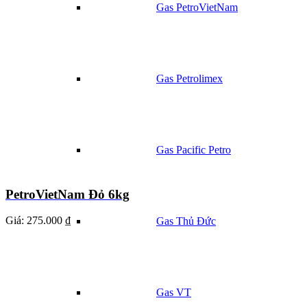
Gas PetroVietNam
Gas Petrolimex
Gas Pacific Petro
PetroVietNam Đỏ 6kg
Giá:
275.000 ₫
Gas Thủ Đức
Gas VT