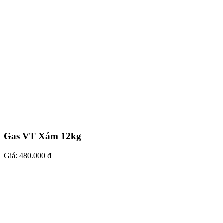
Gas VT Xám 12kg
Giá:
480.000 ₫