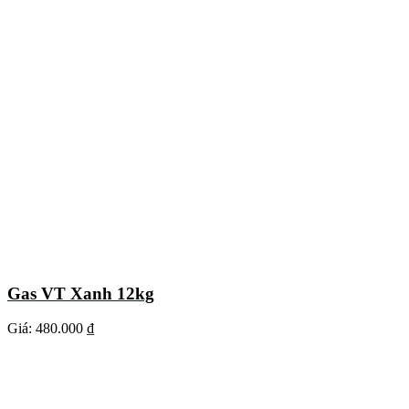
Gas VT Xanh 12kg
Giá:
480.000 ₫