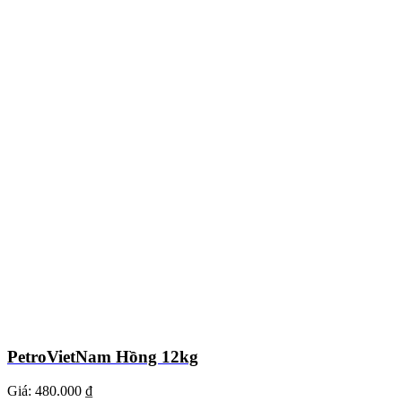
PetroVietNam Hồng 12kg
Giá:
480.000 ₫