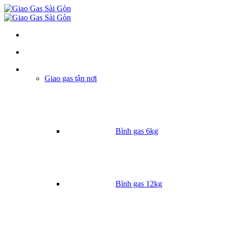
Danh mục
Giao gas tận nơi
Bình gas 6kg
Bình gas 12kg