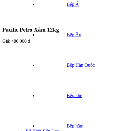
Bếp Á
Pacific Petro Xám 12kg
Bếp Âu
Giá:
480.000 ₫
Bếp Hàn Quốc
Bếp khè
Bếp hầm