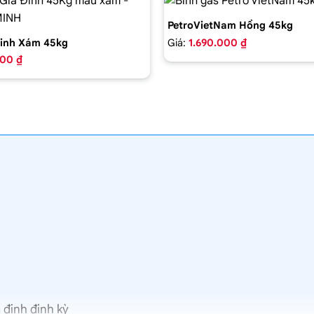
PetroVietNam Hồng 45kg
Giá:
1.690.000 ₫
inh Xám 45kg
000 ₫
 định định kỳ