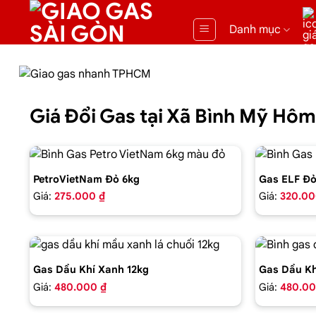
Danh mục
Giá Đổi Gas tại Xã Bình Mỹ Hô
PetroVietNam Đỏ 6kg
Gas ELF Đỏ
Giá:
275.000 ₫
Giá:
320.00
Gas Dầu Khí Xanh 12kg
Gas Dầu Kh
Giá:
480.000 ₫
Giá:
480.00