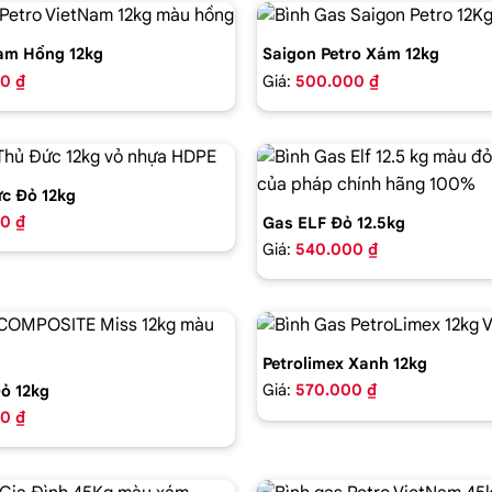
am Hồng 12kg
Saigon Petro Xám 12kg
0 ₫
Giá:
500.000 ₫
c Đỏ 12kg
0 ₫
Gas ELF Đỏ 12.5kg
Giá:
540.000 ₫
Petrolimex Xanh 12kg
Giá:
570.000 ₫
ỏ 12kg
0 ₫