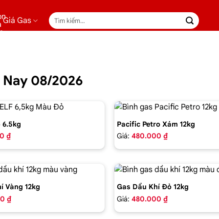
Tìm
Giá Gas
kiếm:
m Nay 08/2026
 6.5kg
Pacific Petro Xám 12kg
0 ₫
Giá:
480.000 ₫
í Vàng 12kg
Gas Dầu Khí Đỏ 12kg
0 ₫
Giá:
480.000 ₫