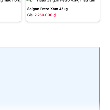
Saigon Petro Xám 45kg
Giá:
2.250.000 ₫