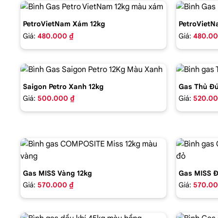
PetroVietNam Xám 12kg
PetroVietN
Giá:
480.000 ₫
Giá:
480.00
Saigon Petro Xanh 12kg
Gas Thủ Đứ
Giá:
500.000 ₫
Giá:
520.00
Gas MISS Vàng 12kg
Gas MISS Đ
Giá:
570.000 ₫
Giá:
570.00