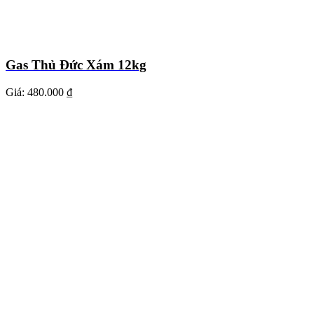
Gas Thủ Đức Xám 12kg
Giá:
480.000 ₫