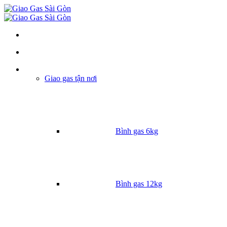
Danh mục
Giao gas tận nơi
Bình gas 6kg
Bình gas 12kg