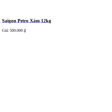
Saigon Petro Xám 12kg
Giá:
500.000 ₫