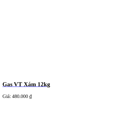
Gas VT Xám 12kg
Giá:
480.000 ₫