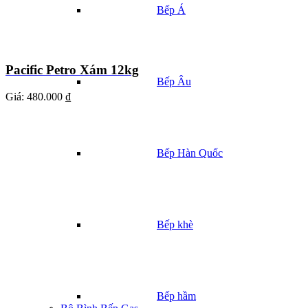
Bếp Á
Pacific Petro Xám 12kg
Bếp Âu
Giá:
480.000 ₫
Bếp Hàn Quốc
Bếp khè
Bếp hầm