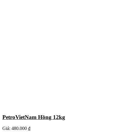
PetroVietNam Hồng 12kg
Giá:
480.000 ₫