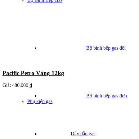
Bộ Bình Bếp Gas
Bộ bình bếp gas đôi
Pacific Petro Vàng 12kg
Giá:
480.000 ₫
Bộ bình bếp gas đơn
Phụ kiện gas
Dây dẫn gas