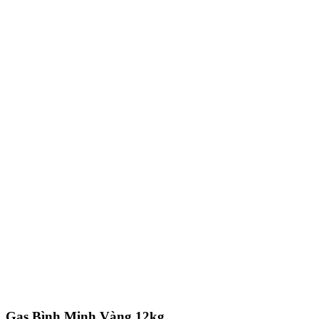
Gas Bình Minh Vàng 12kg