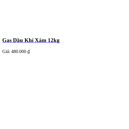
Gas Dầu Khí Xám 12kg
Giá:
480.000 ₫