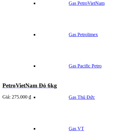
Gas PetroVietNam
Gas Petrolimex
Gas Pacific Petro
PetroVietNam Đỏ 6kg
Giá:
275.000 ₫
Gas Thủ Đức
Gas VT