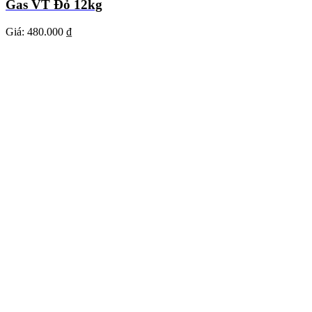
Gas VT Đỏ 12kg
Giá:
480.000 ₫