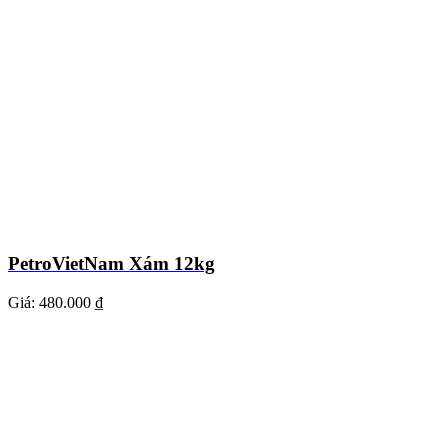
PetroVietNam Xám 12kg
Giá:
480.000 ₫