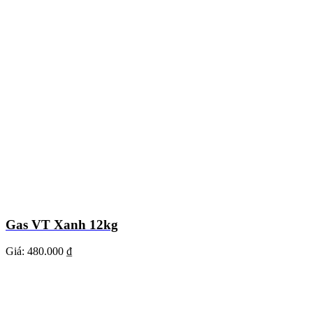
Gas VT Xanh 12kg
Giá:
480.000 ₫