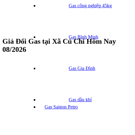
Gas công nghiệp 45kg
Gas Bình Minh
Giá Đổi Gas tại Xã Củ Chi Hôm Nay
08/2026
Gas Gia Đình
Gas dầu khí
Gas Saigon Petro