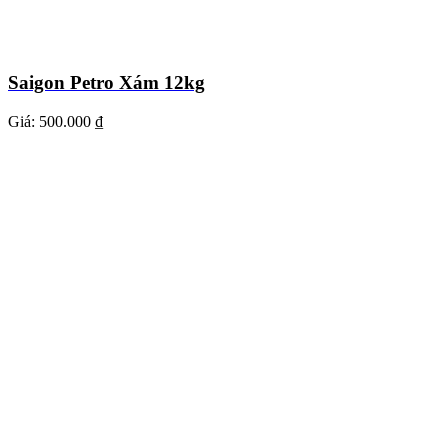
Saigon Petro Xám 12kg
Giá:
500.000 ₫