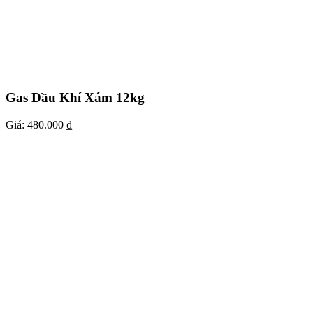
Gas Dầu Khí Xám 12kg
Giá:
480.000 ₫