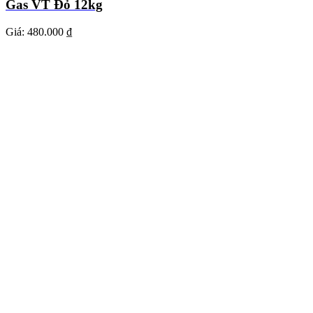
Gas VT Đỏ 12kg
Giá:
480.000 ₫