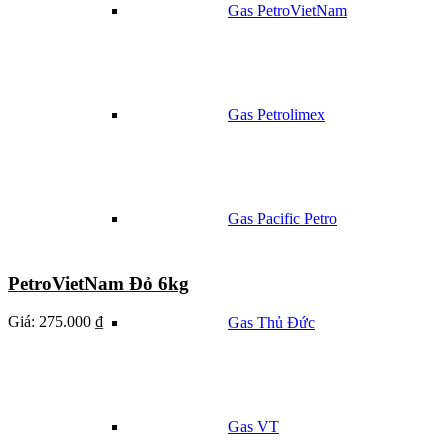
Gas PetroVietNam
Gas Petrolimex
Gas Pacific Petro
PetroVietNam Đỏ 6kg
Giá:
275.000 ₫
Gas Thủ Đức
Gas VT