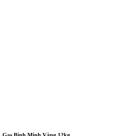
Gas Bình Minh Vàng 12kg