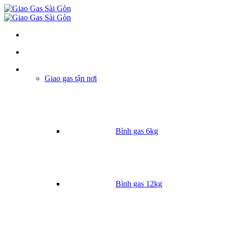
Danh mục
Giao gas tận nơi
Bình gas 6kg
Bình gas 12kg