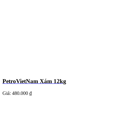
PetroVietNam Xám 12kg
Giá:
480.000 ₫