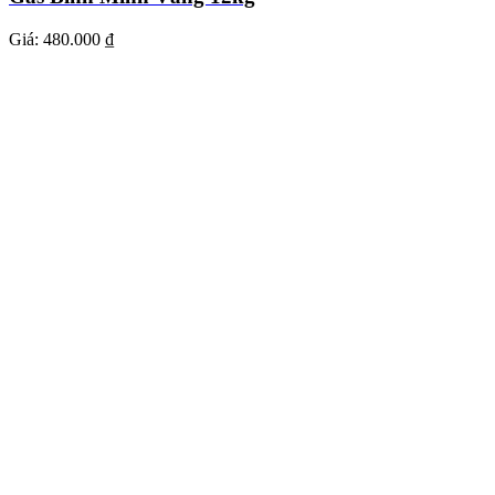
Giá:
480.000 ₫