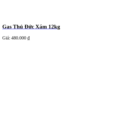
Gas Thủ Đức Xám 12kg
Giá:
480.000 ₫