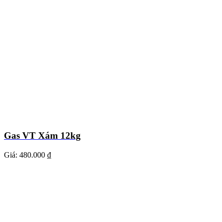
Gas VT Xám 12kg
Giá:
480.000 ₫