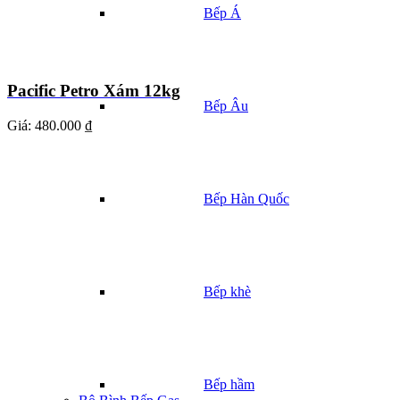
Bếp Á
Pacific Petro Xám 12kg
Bếp Âu
Giá:
480.000 ₫
Bếp Hàn Quốc
Bếp khè
Bếp hầm