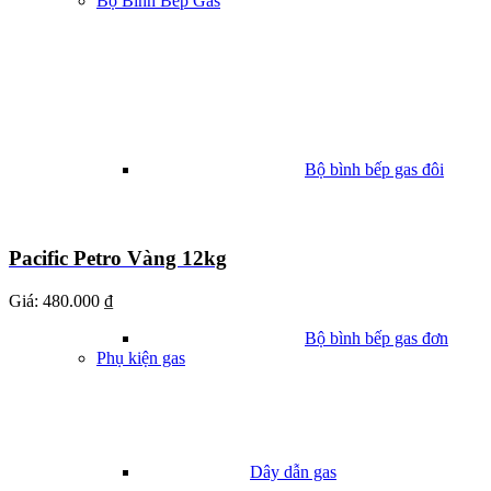
Bộ Bình Bếp Gas
Bộ bình bếp gas đôi
Pacific Petro Vàng 12kg
Giá:
480.000 ₫
Bộ bình bếp gas đơn
Phụ kiện gas
Dây dẫn gas