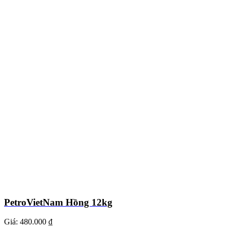
PetroVietNam Hồng 12kg
Giá:
480.000 ₫