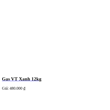
Gas VT Xanh 12kg
Giá:
480.000 ₫