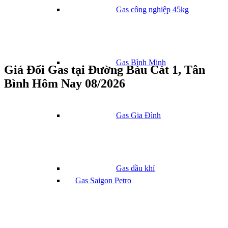
Gas công nghiệp 45kg
Gas Bình Minh
Giá Đổi Gas tại Đường Bàu Cát 1, Tân
Bình Hôm Nay 08/2026
Gas Gia Đình
Gas dầu khí
Gas Saigon Petro