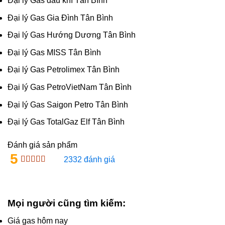
Đại lý Gas dầu khí Tân Bình
Đại lý Gas Gia Đình Tân Bình
Đại lý Gas Hướng Dương Tân Bình
Đại lý Gas MISS Tân Bình
Đại lý Gas Petrolimex Tân Bình
Đại lý Gas PetroVietNam Tân Bình
Đại lý Gas Saigon Petro Tân Bình
Đại lý Gas TotalGaz Elf Tân Bình
Đánh giá sản phẩm
5
2332 đánh giá
Mọi người cũng tìm kiếm:
Giá gas hôm nay