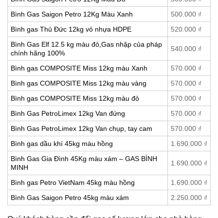
Bình Gas Saigon Petro 12Kg Màu Xanh
500.000
₫
Bình gas Thủ Đức 12kg vỏ nhựa HDPE
520.000
₫
Bình Gas Elf 12.5 kg màu đỏ,Gas nhập của pháp
540.000
₫
chính hãng 100%
Bình gas COMPOSITE Miss 12kg màu Xanh
570.000
₫
Bình gas COMPOSITE Miss 12kg màu vàng
570.000
₫
Bình gas COMPOSITE Miss 12kg màu đỏ
570.000
₫
Bình Gas PetroLimex 12kg Van đứng
570.000
₫
Bình Gas PetroLimex 12kg Van chụp, tay cam
570.000
₫
Bình gas dầu khí 45kg màu hồng
1.690.000
₫
Bình Gas Gia Đình 45Kg màu xám – GAS BÌNH
1.690.000
₫
MINH
Bình gas Petro VietNam 45kg màu hồng
1.690.000
₫
Bình Gas Saigon Petro 45kg màu xám
2.250.000
₫