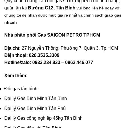
Quý khách hàng cần đổi gas số lượng lớn cho nhà hàng,
quán ăn tại
Đường C12, Tân Bình
vui lòng liên hệ ngay với
chúng tôi để nhận được mức giá rẻ nhất và chính sách
giao gas
nhanh
Nhà phân phối Gas SAIGON PETRO TPHCM
Địa chỉ:
27 Nguyễn Thông, Phường 7, Quận 3, Tp.HCM
Điện thoại: 028.3535.3309
Hotline/zalo:
0933.234.833
–
0962.446.077
Xem thêm:
Đổi gas tân bình
Đại lý Gas Bình Minh Tân Bình
Đại lý Gas Bình Minh Tân Phú
Đại lý Gas công nghiệp 45kg Tân Bình