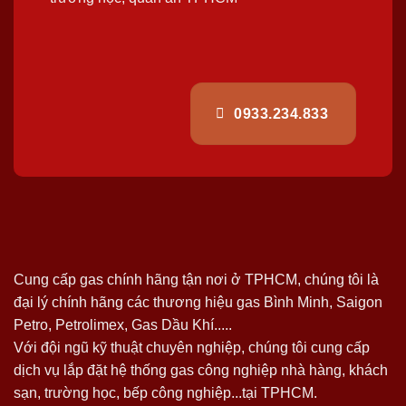
0933.234.833
Cung cấp gas chính hãng tận nơi ở TPHCM, chúng tôi là
đại lý chính hãng các thương hiệu gas Bình Minh, Saigon
Petro, Petrolimex, Gas Dầu Khí.....
Với đội ngũ kỹ thuật chuyên nghiệp, chúng tôi cung cấp
dịch vụ lắp đặt hệ thống gas công nghiệp nhà hàng, khách
sạn, trường học, bếp công nghiệp...tại TPHCM.