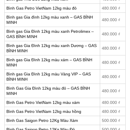
Bình Gas Petro VietNam 12kg màu đỏ
480.000
₫
Bình gas Gia đình 12kg màu xanh – GAS BÌNH
480.000
₫
MINH
Bình gas Gia Đình 12kg màu xanh Petrolimex –
480.000
₫
GAS BÌNH MINH
Bình gas Gia Đình 12kg màu xanh Dương – GAS
480.000
₫
BÌNH MINH
Bình gas Gia Đình 12kg màu xám – GAS BÌNH
480.000
₫
MINH
Bình gas Gia Đình 12kg màu Vàng VIP – GAS
480.000
₫
BÌNH MINH
Bình Gas Gia Đình 12kg màu đỏ – GAS BÌNH
480.000
₫
MINH
Bình Gas Petro VietNam 12kg màu xám
480.000
₫
Bình Gas Petro VietNam 12kg màu hồng
480.000
₫
Bình Gas Saigon Petro 12Kg Màu Xám
500.000
₫
Bình Gas Saigon Petro 12Kg Màu Đỏ
500.000
₫