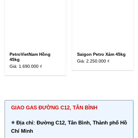
PetroVietNam Hồng
Saigon Petro Xám 45kg
45kg
Giá:
2.250.000 ₫
Giá:
1.690.000 ₫
GIAO GAS ĐƯỜNG C12, TÂN BÌNH
⭐️ Địa chỉ: Đường C12, Tân Bình, Thành phố Hồ
Chí Minh