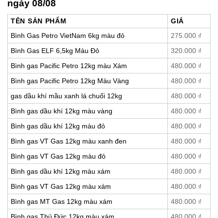
ngày 08/08
TÊN SẢN PHẨM
GIÁ
Bình Gas Petro VietNam 6kg màu đỏ
275.000
₫
Bình Gas ELF 6,5kg Màu Đỏ
320.000
₫
Bình gas Pacific Petro 12kg màu Xám
480.000
₫
Bình gas Pacific Petro 12kg Màu Vàng
480.000
₫
gas dầu khí mầu xanh lá chuối 12kg
480.000
₫
Bình gas dầu khí 12kg màu vàng
480.000
₫
Bình gas dầu khí 12kg màu đỏ
480.000
₫
Bình gas VT Gas 12kg màu xanh đen
480.000
₫
Bình gas VT Gas 12kg màu đỏ
480.000
₫
Bình gas dầu khí 12kg màu xám
480.000
₫
Bình gas VT Gas 12kg màu xám
480.000
₫
Bình gas MT Gas 12kg màu xám
480.000
₫
Bình gas Thủ Đức 12kg màu xám
480.000
₫