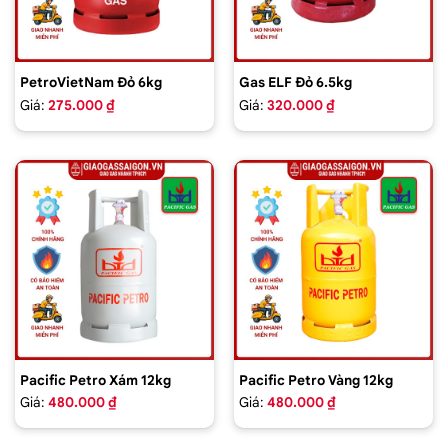
PetroVietNam Đỏ 6kg
Gas ELF Đỏ 6.5kg
Giá:
275.000 ₫
Giá:
320.000 ₫
Pacific Petro Xám 12kg
Pacific Petro Vàng 12kg
Giá:
480.000 ₫
Giá:
480.000 ₫