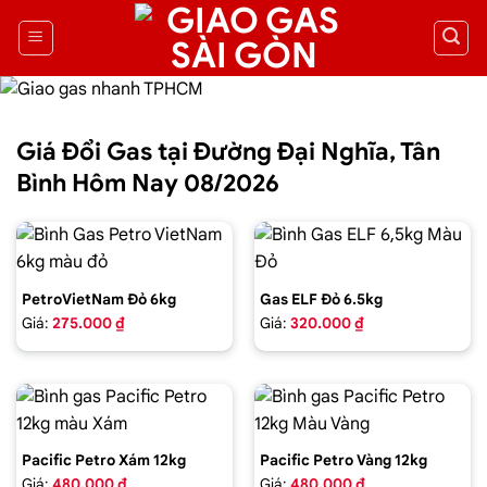
Giá Đổi Gas tại Đường Đại Nghĩa, Tân
Bình Hôm Nay 08/2026
PetroVietNam Đỏ 6kg
Gas ELF Đỏ 6.5kg
Giá:
275.000 ₫
Giá:
320.000 ₫
Pacific Petro Xám 12kg
Pacific Petro Vàng 12kg
Giá:
480.000 ₫
Giá:
480.000 ₫