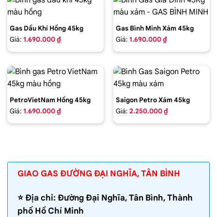
Gas Dầu Khí Hồng 45kg
Gas Bình Minh Xám 45kg
Giá:
1.690.000 ₫
Giá:
1.690.000 ₫
PetroVietNam Hồng 45kg
Saigon Petro Xám 45kg
Giá:
1.690.000 ₫
Giá:
2.250.000 ₫
GIAO GAS ĐƯỜNG ĐẠI NGHĨA, TÂN BÌNH
⭐️ Địa chỉ: Đường Đại Nghĩa, Tân Bình, Thành
phố Hồ Chí Minh