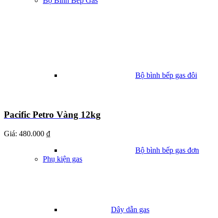
Bộ Bình Bếp Gas
Bộ bình bếp gas đôi
Pacific Petro Vàng 12kg
Giá:
480.000 ₫
Bộ bình bếp gas đơn
Phụ kiện gas
Dây dẫn gas