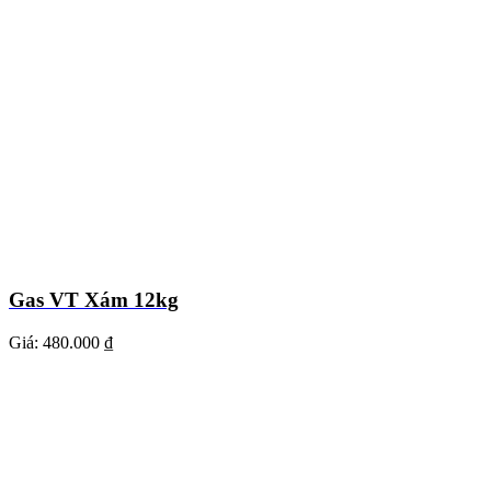
Gas VT Xám 12kg
Giá:
480.000 ₫