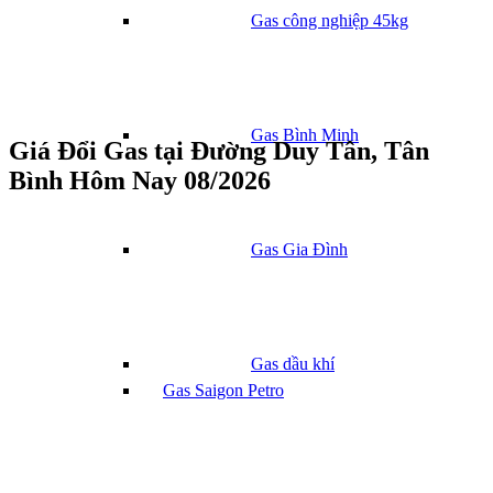
Gas công nghiệp 45kg
Gas Bình Minh
Giá Đổi Gas tại Đường Duy Tân, Tân
Bình Hôm Nay 08/2026
Gas Gia Đình
Gas dầu khí
Gas Saigon Petro