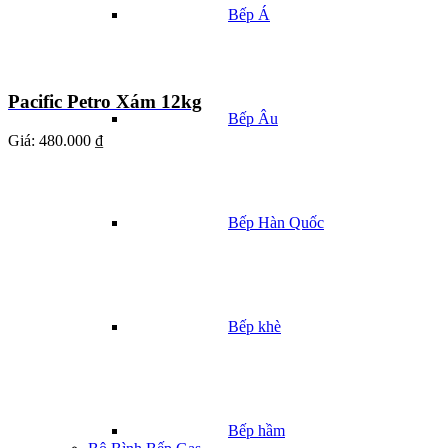
Bếp Á
Pacific Petro Xám 12kg
Bếp Âu
Giá:
480.000 ₫
Bếp Hàn Quốc
Bếp khè
Bếp hầm