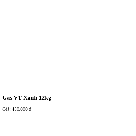
Gas VT Xanh 12kg
Giá:
480.000 ₫