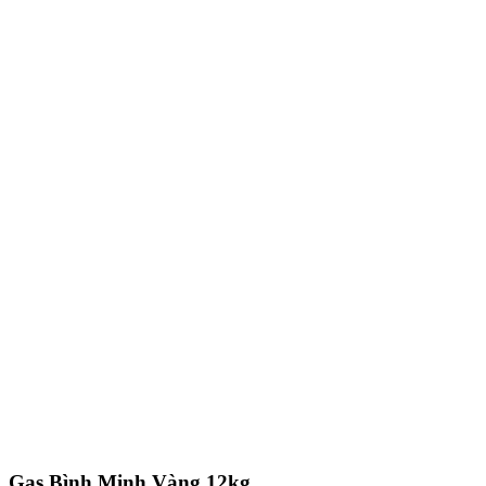
Gas Bình Minh Vàng 12kg