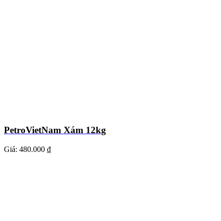
PetroVietNam Xám 12kg
Giá:
480.000 ₫