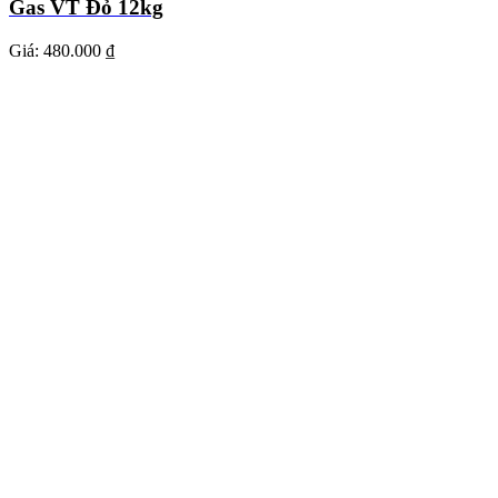
Gas VT Đỏ 12kg
Giá:
480.000 ₫