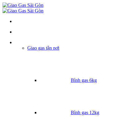
Danh mục
Giao gas tận nơi
Bình gas 6kg
Bình gas 12kg