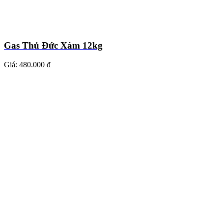
Gas Thủ Đức Xám 12kg
Giá:
480.000 ₫