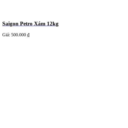
Saigon Petro Xám 12kg
Giá:
500.000 ₫