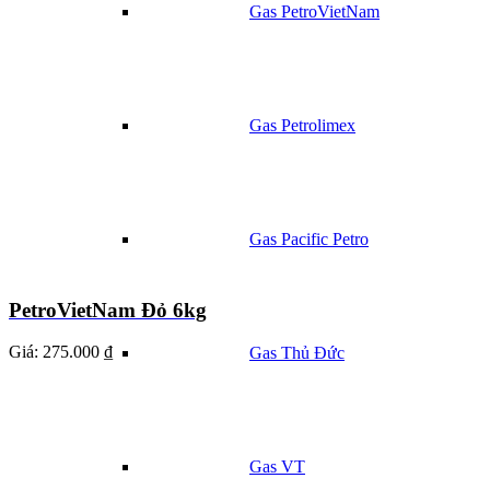
Gas PetroVietNam
Gas Petrolimex
Gas Pacific Petro
PetroVietNam Đỏ 6kg
Giá:
275.000 ₫
Gas Thủ Đức
Gas VT