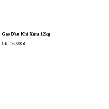
Gas Dầu Khí Xám 12kg
Giá:
480.000 ₫