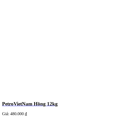
PetroVietNam Hồng 12kg
Giá:
480.000 ₫