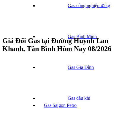
Gas công nghiệp 45kg
Gas Bình Minh
Giá Đổi Gas tại Đường Huỳnh Lan
Khanh, Tân Bình Hôm Nay 08/2026
Gas Gia Đình
Gas dầu khí
Gas Saigon Petro