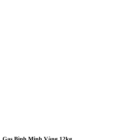
Gas Bình Minh Vàng 12kg