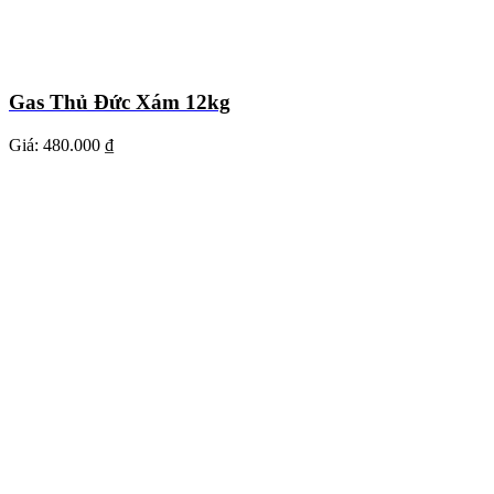
Gas Thủ Đức Xám 12kg
Giá:
480.000 ₫