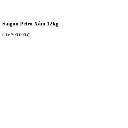
Saigon Petro Xám 12kg
Giá:
500.000 ₫