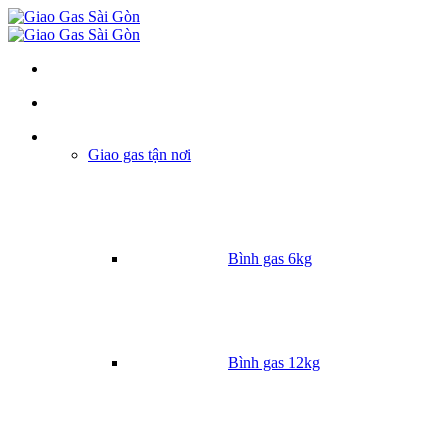
Danh mục
Giao gas tận nơi
Bình gas 6kg
Bình gas 12kg