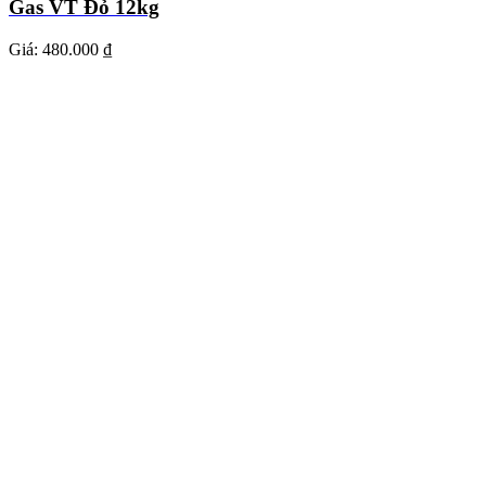
Gas VT Đỏ 12kg
Giá:
480.000 ₫