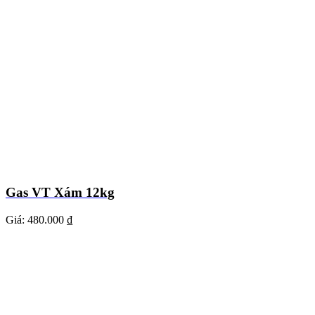
Gas VT Xám 12kg
Giá:
480.000 ₫