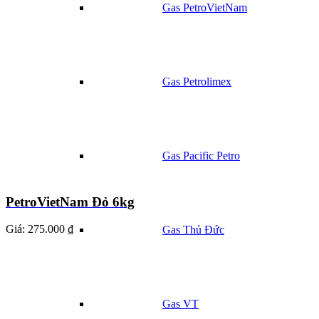
Gas PetroVietNam
Gas Petrolimex
Gas Pacific Petro
PetroVietNam Đỏ 6kg
Giá:
275.000 ₫
Gas Thủ Đức
Gas VT