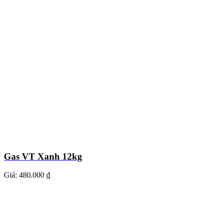
Gas VT Xanh 12kg
Giá:
480.000 ₫