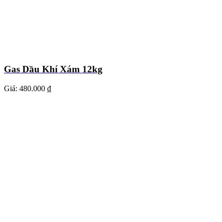
Gas Dầu Khí Xám 12kg
Giá:
480.000 ₫