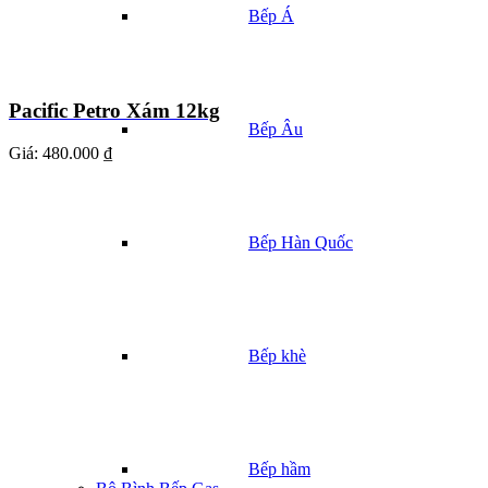
Bếp Á
Pacific Petro Xám 12kg
Bếp Âu
Giá:
480.000 ₫
Bếp Hàn Quốc
Bếp khè
Bếp hầm