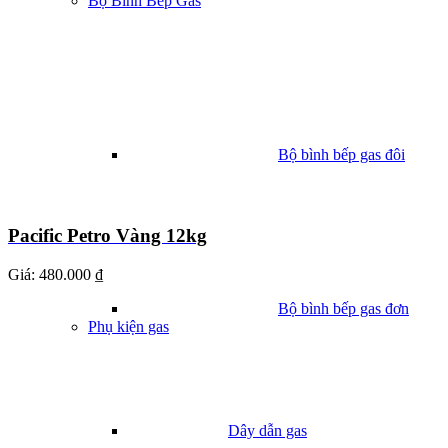
Bộ Bình Bếp Gas
Bộ bình bếp gas đôi
Pacific Petro Vàng 12kg
Giá:
480.000 ₫
Bộ bình bếp gas đơn
Phụ kiện gas
Dây dẫn gas