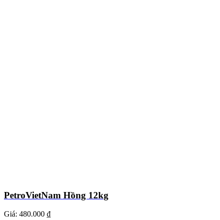
PetroVietNam Hồng 12kg
Giá:
480.000 ₫