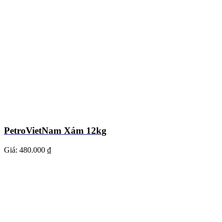
PetroVietNam Xám 12kg
Giá:
480.000 ₫