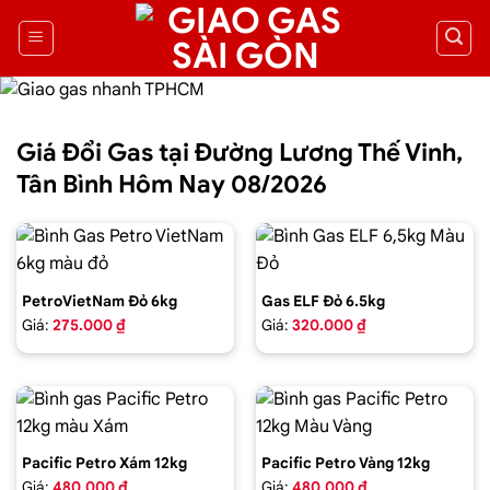
Giá Đổi Gas tại Đường Lương Thế Vinh,
Tân Bình Hôm Nay 08/2026
PetroVietNam Đỏ 6kg
Gas ELF Đỏ 6.5kg
Giá:
275.000 ₫
Giá:
320.000 ₫
Pacific Petro Xám 12kg
Pacific Petro Vàng 12kg
Giá:
480.000 ₫
Giá:
480.000 ₫