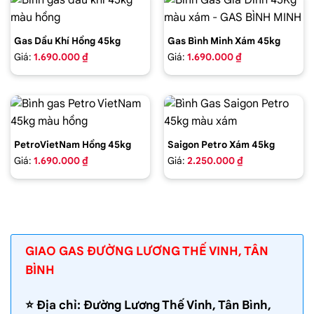
Gas Dầu Khí Hồng 45kg
Gas Bình Minh Xám 45kg
Giá:
1.690.000 ₫
Giá:
1.690.000 ₫
PetroVietNam Hồng 45kg
Saigon Petro Xám 45kg
Giá:
1.690.000 ₫
Giá:
2.250.000 ₫
GIAO GAS ĐƯỜNG LƯƠNG THẾ VINH, TÂN
BÌNH
⭐️ Địa chỉ: Đường Lương Thế Vinh, Tân Bình,