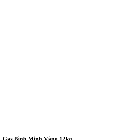
Gas Bình Minh Vàng 12kg