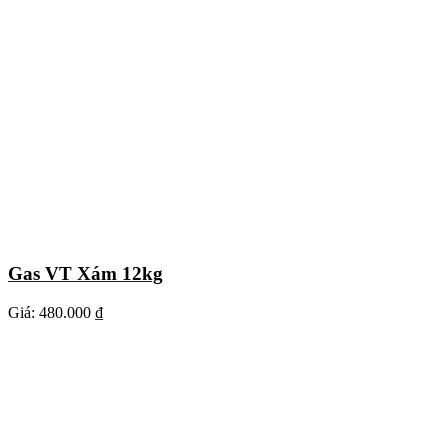
Gas VT Xám 12kg
Giá:
480.000 ₫