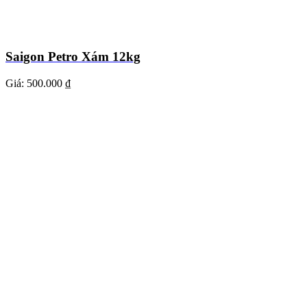
Saigon Petro Xám 12kg
Giá:
500.000 ₫