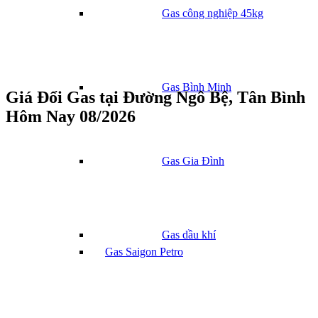
Gas công nghiệp 45kg
Gas Bình Minh
Giá Đổi Gas tại Đường Ngô Bệ, Tân Bình
Hôm Nay 08/2026
Gas Gia Đình
Gas dầu khí
Gas Saigon Petro