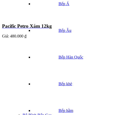
Bếp Á
Pacific Petro Xám 12kg
Bếp Âu
Giá:
480.000 ₫
Bếp Hàn Quốc
Bếp khè
Bếp hầm