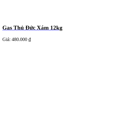
Gas Thủ Đức Xám 12kg
Giá:
480.000 ₫