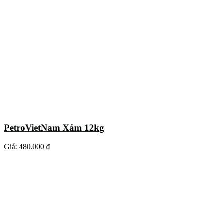
PetroVietNam Xám 12kg
Giá:
480.000 ₫