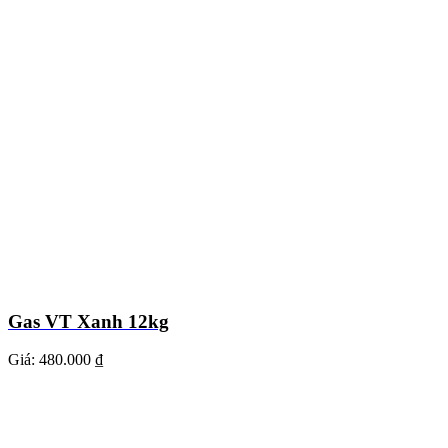
Gas VT Xanh 12kg
Giá:
480.000 ₫