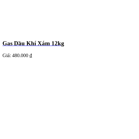
Gas Dầu Khí Xám 12kg
Giá:
480.000 ₫