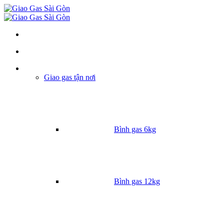
Danh mục
Giao gas tận nơi
Bình gas 6kg
Bình gas 12kg