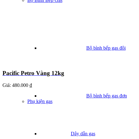
Bộ Bình Bếp Gas
Bộ bình bếp gas đôi
Pacific Petro Vàng 12kg
Giá:
480.000 ₫
Bộ bình bếp gas đơn
Phụ kiện gas
Dây dẫn gas