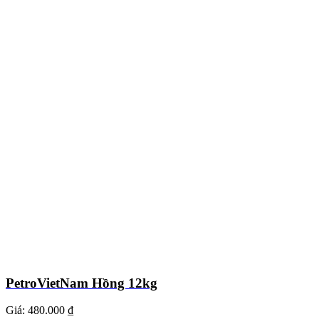
PetroVietNam Hồng 12kg
Giá:
480.000 ₫