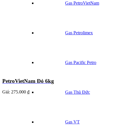
Gas PetroVietNam
Gas Petrolimex
Gas Pacific Petro
PetroVietNam Đỏ 6kg
Giá:
275.000 ₫
Gas Thủ Đức
Gas VT