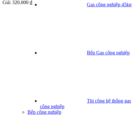
Giá:
320.000 ₫
Gas công nghiệp 45kg
Bếp Gas công nghiệp
Thi công hệ thống gas
công nghiệp
Bếp công nghiệp