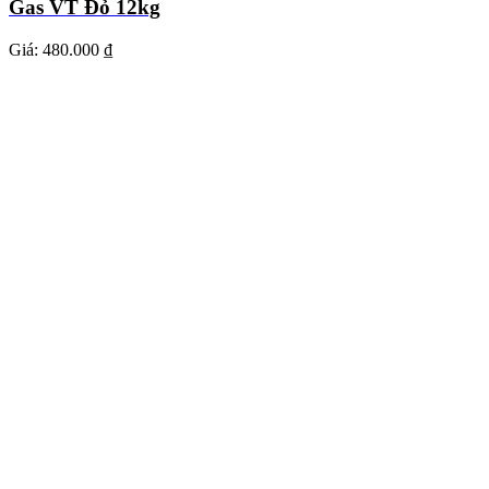
Gas VT Đỏ 12kg
Giá:
480.000 ₫