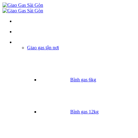
Danh mục
Giao gas tận nơi
Bình gas 6kg
Bình gas 12kg