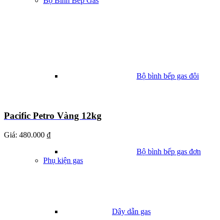
Bộ Bình Bếp Gas
Bộ bình bếp gas đôi
Pacific Petro Vàng 12kg
Giá:
480.000 ₫
Bộ bình bếp gas đơn
Phụ kiện gas
Dây dẫn gas