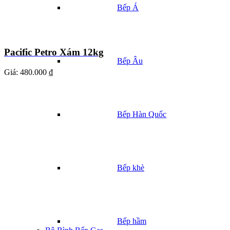
Bếp Á
Pacific Petro Xám 12kg
Bếp Âu
Giá:
480.000 ₫
Bếp Hàn Quốc
Bếp khè
Bếp hầm