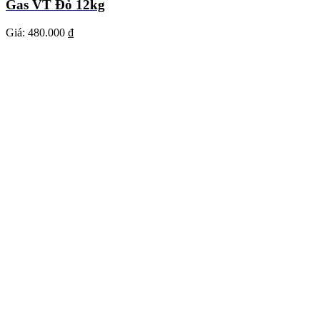
Gas VT Đỏ 12kg
Giá:
480.000 ₫