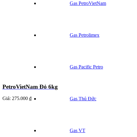
Gas PetroVietNam
Gas Petrolimex
Gas Pacific Petro
PetroVietNam Đỏ 6kg
Giá:
275.000 ₫
Gas Thủ Đức
Gas VT