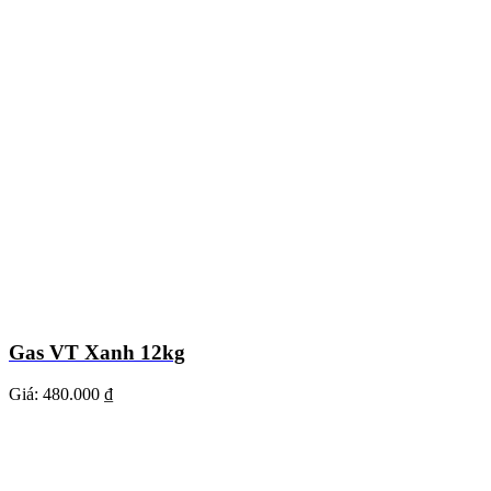
Gas VT Xanh 12kg
Giá:
480.000 ₫