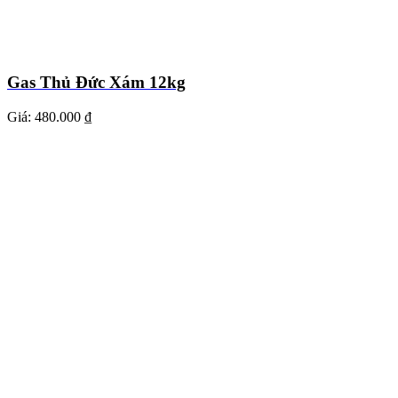
Gas Thủ Đức Xám 12kg
Giá:
480.000 ₫