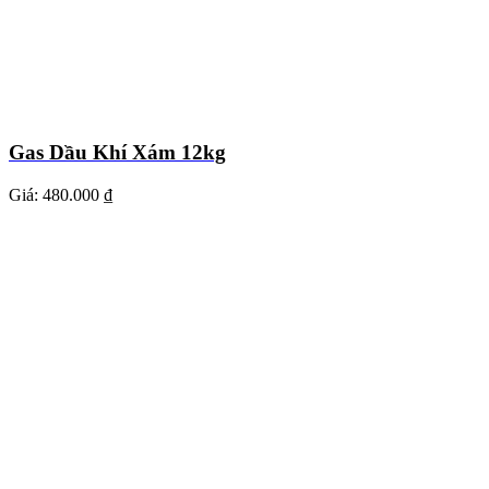
Gas Dầu Khí Xám 12kg
Giá:
480.000 ₫