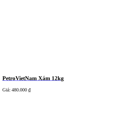
PetroVietNam Xám 12kg
Giá:
480.000 ₫