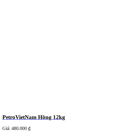
PetroVietNam Hồng 12kg
Giá:
480.000 ₫