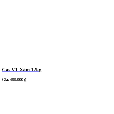
Gas VT Xám 12kg
Giá:
480.000 ₫