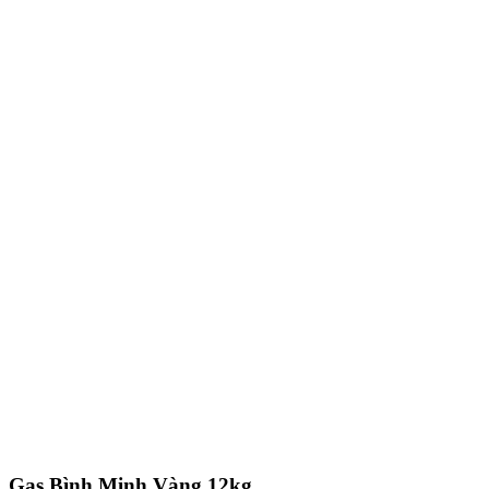
Gas Bình Minh Vàng 12kg