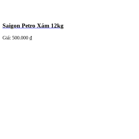
Saigon Petro Xám 12kg
Giá:
500.000 ₫