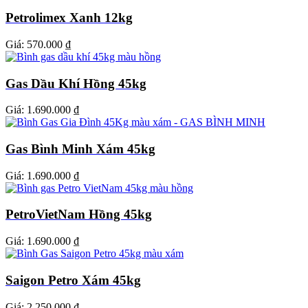
Petrolimex Xanh 12kg
Giá:
570.000 ₫
Gas Dầu Khí Hồng 45kg
Giá:
1.690.000 ₫
Gas Bình Minh Xám 45kg
Giá:
1.690.000 ₫
PetroVietNam Hồng 45kg
Giá:
1.690.000 ₫
Saigon Petro Xám 45kg
Giá:
2.250.000 ₫