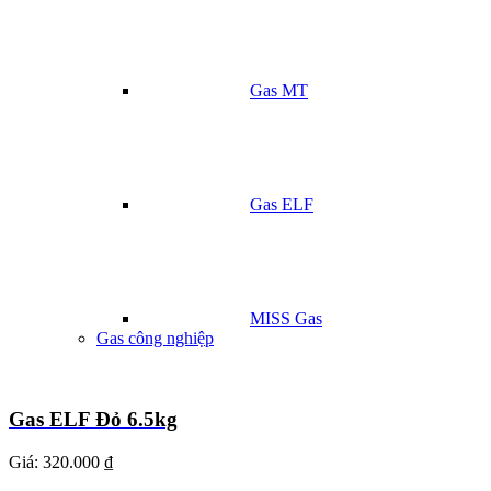
Gas MT
Gas ELF
MISS Gas
Gas công nghiệp
Gas ELF Đỏ 6.5kg
Giá:
320.000 ₫