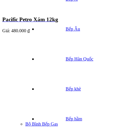
Pacific Petro Xám 12kg
Bếp Âu
Giá:
480.000 ₫
Bếp Hàn Quốc
Bếp khè
Bếp hầm
Bộ Bình Bếp Gas