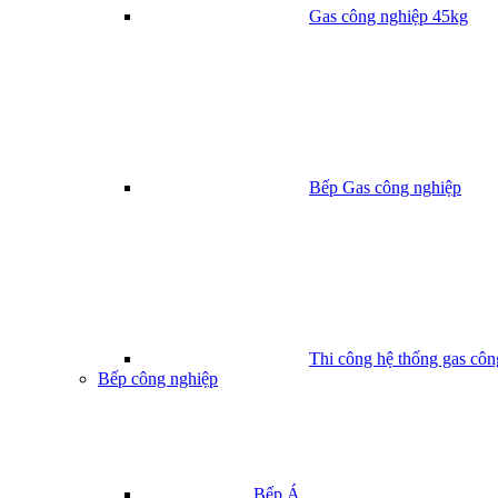
Gas công nghiệp 45kg
Bếp Gas công nghiệp
Thi công hệ thống gas côn
Bếp công nghiệp
Bếp Á