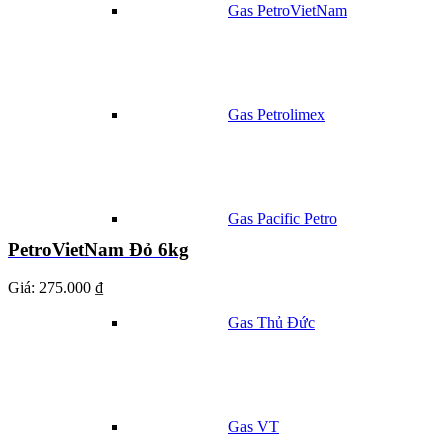
Gas PetroVietNam
Gas Petrolimex
Gas Pacific Petro
PetroVietNam Đỏ 6kg
Giá:
275.000 ₫
Gas Thủ Đức
Gas VT