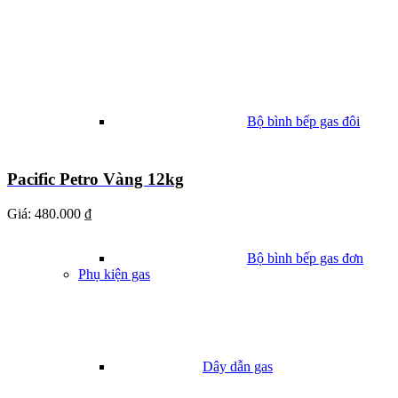
Bộ bình bếp gas đôi
Pacific Petro Vàng 12kg
Giá:
480.000 ₫
Bộ bình bếp gas đơn
Phụ kiện gas
Dây dẫn gas