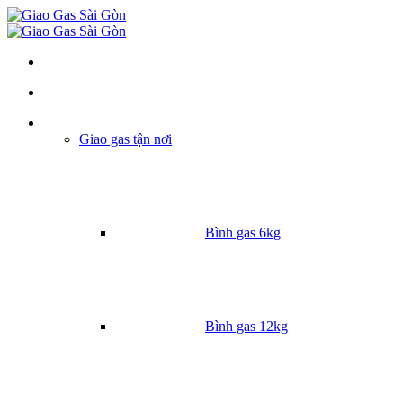
Danh mục
Giao gas tận nơi
Bình gas 6kg
Bình gas 12kg