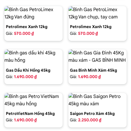
Petrolimex Xanh 12kg
Petrolimex Xanh 12kg
Giá:
570.000 ₫
Giá:
570.000 ₫
Gas Dầu Khí Hồng 45kg
Gas Bình Minh Xám 45kg
Giá:
1.690.000 ₫
Giá:
1.690.000 ₫
PetroVietNam Hồng 45kg
Saigon Petro Xám 45kg
Giá:
1.690.000 ₫
Giá:
2.250.000 ₫