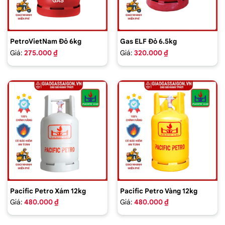
PetroVietNam Đỏ 6kg
Gas ELF Đỏ 6.5kg
Giá:
275.000 ₫
Giá:
320.000 ₫
Pacific Petro Xám 12kg
Pacific Petro Vàng 12kg
Giá:
480.000 ₫
Giá:
480.000 ₫