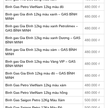
Bình Gas Petro VietNam 12kg màu đỏ
480.000
₫
Bình gas Gia đình 12kg màu xanh – GAS BÌNH
480.000
₫
MINH
Bình gas Gia Đình 12kg màu xanh Petrolimex –
480.000
₫
GAS BÌNH MINH
Bình gas Gia Đình 12kg màu xanh Dương – GAS
480.000
₫
BÌNH MINH
Bình gas Gia Đình 12kg màu xám – GAS BÌNH
480.000
₫
MINH
Bình gas Gia Đình 12kg màu Vàng VIP – GAS
480.000
₫
BÌNH MINH
Bình Gas Gia Đình 12kg màu đỏ – GAS BÌNH
480.000
₫
MINH
Bình Gas Petro VietNam 12kg màu xám
480.000
₫
Bình Gas Petro VietNam 12kg màu hồng
480.000
₫
Bình Gas Saigon Petro 12Kg Màu Xám
500.000
₫
Bình Gas Saigon Petro 12Kg Màu Đỏ
500.000
₫