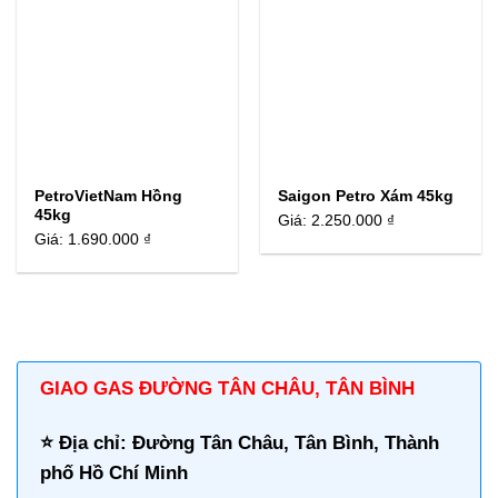
PetroVietNam Hồng
Saigon Petro Xám 45kg
45kg
Giá:
2.250.000 ₫
Giá:
1.690.000 ₫
GIAO GAS ĐƯỜNG TÂN CHÂU, TÂN BÌNH
⭐️ Địa chỉ: Đường Tân Châu, Tân Bình, Thành
phố Hồ Chí Minh