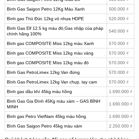
Bình Gas Saigon Petro 12Kg Màu Xanh
500.000
₫
Bình gas Thủ Đức 12kg vỏ nhựa HDPE
520.000
₫
Bình Gas Elf 12.5 kg màu đỏ,Gas nhập của pháp
540.000
₫
chính hãng 100%
Bình gas COMPOSITE Miss 12kg màu Xanh
570.000
₫
Bình gas COMPOSITE Miss 12kg màu vàng
570.000
₫
Bình gas COMPOSITE Miss 12kg màu đỏ
570.000
₫
Bình Gas PetroLimex 12kg Van đứng
570.000
₫
Bình Gas PetroLimex 12kg Van chụp, tay cam
570.000
₫
Bình gas dầu khí 45kg màu hồng
1.690.000
₫
Bình Gas Gia Đình 45Kg màu xám – GAS BÌNH
1.690.000
₫
MINH
Bình gas Petro VietNam 45kg màu hồng
1.690.000
₫
Bình Gas Saigon Petro 45kg màu xám
2.250.000
₫