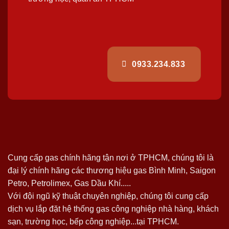
0933.234.833
Cung cấp gas chính hãng tận nơi ở TPHCM, chúng tôi là
đại lý chính hãng các thương hiệu gas Bình Minh, Saigon
Petro, Petrolimex, Gas Dầu Khí.....
Với đội ngũ kỹ thuật chuyên nghiệp, chúng tôi cung cấp
dịch vụ lắp đặt hệ thống gas công nghiệp nhà hàng, khách
sạn, trường học, bếp công nghiệp...tại TPHCM.