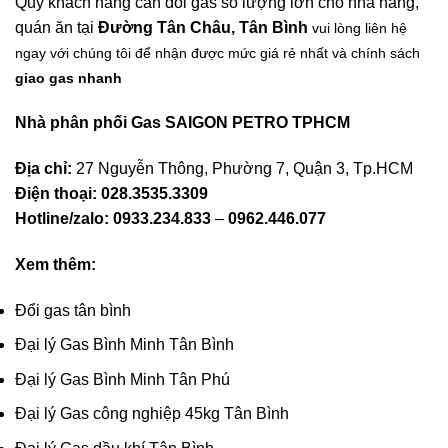
Quý khách hàng cần đổi gas số lượng lớn cho nhà hàng,
quán ăn tại
Đường Tân Châu, Tân Bình
vui lòng liên hệ
ngay với chúng tôi để nhận được mức giá rẻ nhất và chính sách
giao gas nhanh
Nhà phân phối Gas SAIGON PETRO TPHCM
Địa chỉ:
27 Nguyễn Thông, Phường 7, Quận 3, Tp.HCM
Điện thoại: 028.3535.3309
Hotline/zalo:
0933.234.833
–
0962.446.077
Xem thêm:
Đổi gas tân bình
Đại lý Gas Bình Minh Tân Bình
Đại lý Gas Bình Minh Tân Phú
Đại lý Gas công nghiệp 45kg Tân Bình