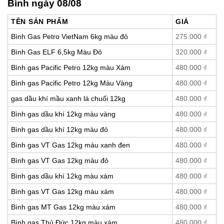
Bình ngày 08/08
TÊN SẢN PHẨM
GIÁ
Bình Gas Petro VietNam 6kg màu đỏ
275.000
₫
Bình Gas ELF 6,5kg Màu Đỏ
320.000
₫
Bình gas Pacific Petro 12kg màu Xám
480.000
₫
Bình gas Pacific Petro 12kg Màu Vàng
480.000
₫
gas dầu khí mầu xanh lá chuối 12kg
480.000
₫
Bình gas dầu khí 12kg màu vàng
480.000
₫
Bình gas dầu khí 12kg màu đỏ
480.000
₫
Bình gas VT Gas 12kg màu xanh đen
480.000
₫
Bình gas VT Gas 12kg màu đỏ
480.000
₫
Bình gas dầu khí 12kg màu xám
480.000
₫
Bình gas VT Gas 12kg màu xám
480.000
₫
Bình gas MT Gas 12kg màu xám
480.000
₫
Bình gas Thủ Đức 12kg màu xám
480.000
₫