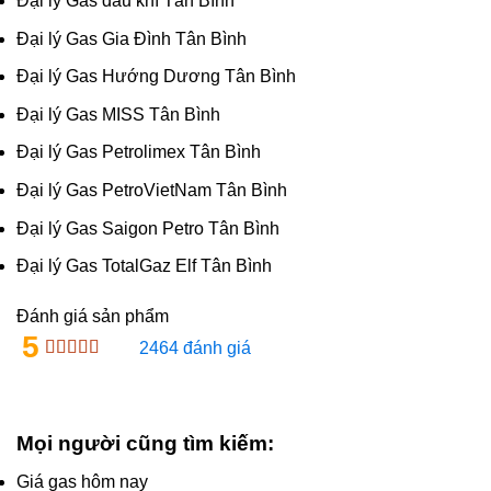
Đại lý Gas dầu khí Tân Bình
Đại lý Gas Gia Đình Tân Bình
Đại lý Gas Hướng Dương Tân Bình
Đại lý Gas MISS Tân Bình
Đại lý Gas Petrolimex Tân Bình
Đại lý Gas PetroVietNam Tân Bình
Đại lý Gas Saigon Petro Tân Bình
Đại lý Gas TotalGaz Elf Tân Bình
Đánh giá sản phẩm
5
2464 đánh giá
Mọi người cũng tìm kiếm:
Giá gas hôm nay