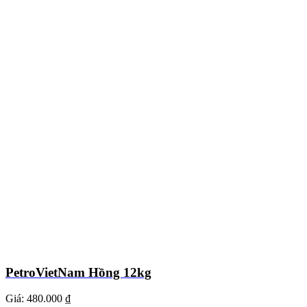
PetroVietNam Hồng 12kg
Giá:
480.000 ₫