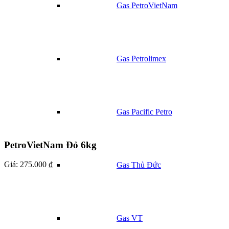
Gas PetroVietNam
Gas Petrolimex
Gas Pacific Petro
PetroVietNam Đỏ 6kg
Giá:
275.000 ₫
Gas Thủ Đức
Gas VT