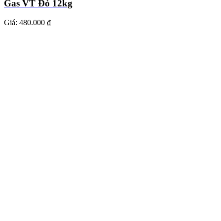
Gas VT Đỏ 12kg
Giá:
480.000 ₫