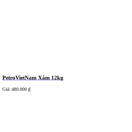
PetroVietNam Xám 12kg
Giá:
480.000 ₫