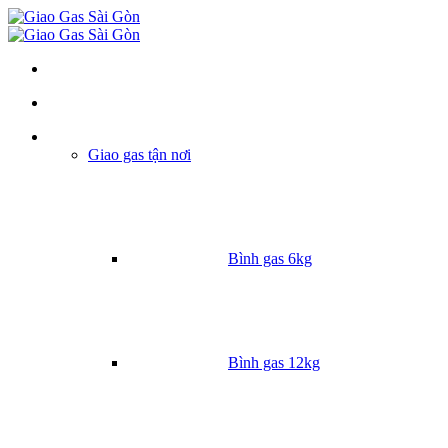
Danh mục
Giao gas tận nơi
Bình gas 6kg
Bình gas 12kg