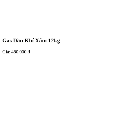
Gas Dầu Khí Xám 12kg
Giá:
480.000 ₫