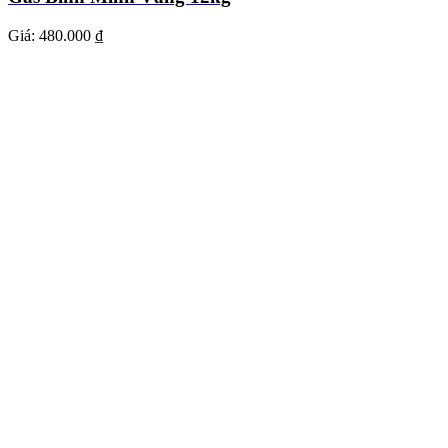
Giá:
480.000 ₫