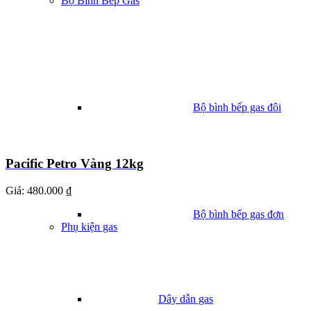
Bộ Bình Bếp Gas
Bộ bình bếp gas đôi
Pacific Petro Vàng 12kg
Giá:
480.000 ₫
Bộ bình bếp gas đơn
Phụ kiện gas
Dây dẫn gas