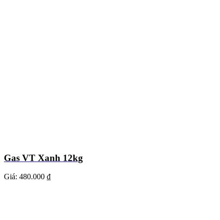
Gas VT Xanh 12kg
Giá:
480.000 ₫