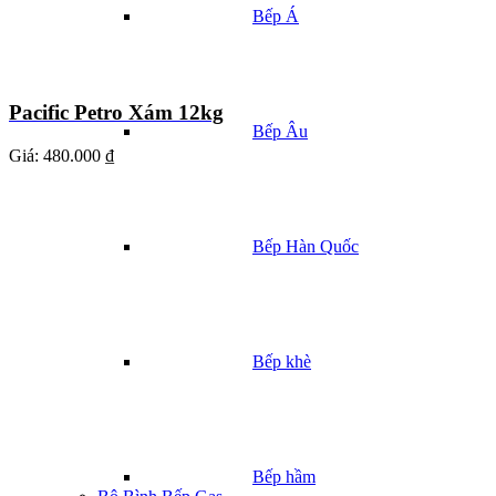
Bếp Á
Pacific Petro Xám 12kg
Bếp Âu
Giá:
480.000 ₫
Bếp Hàn Quốc
Bếp khè
Bếp hầm