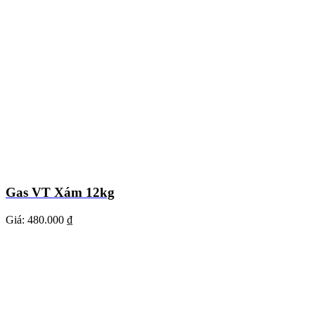
Gas VT Xám 12kg
Giá:
480.000 ₫