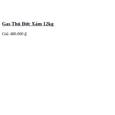
Gas Thủ Đức Xám 12kg
Giá:
480.000 ₫