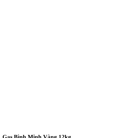
Gas Bình Minh Vàng 12kg