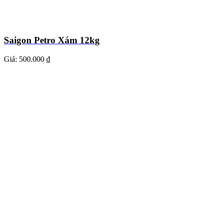
Saigon Petro Xám 12kg
Giá:
500.000 ₫