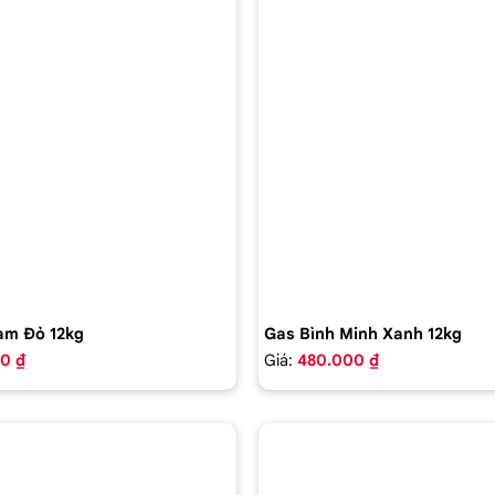
am Đỏ 12kg
Gas Bình Minh Xanh 12kg
0 ₫
Giá:
480.000 ₫