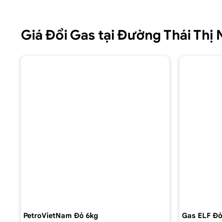
Giá Đổi Gas tại Đường Thái Thị
PetroVietNam Đỏ 6kg
Gas ELF Đỏ