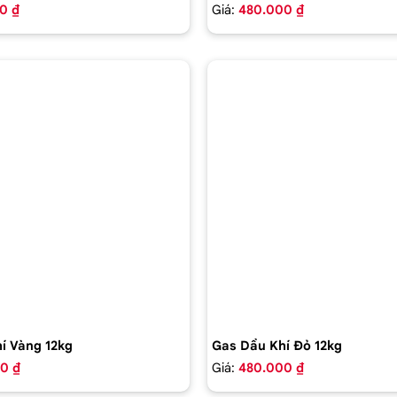
0 ₫
Giá:
480.000 ₫
í Vàng 12kg
Gas Dầu Khí Đỏ 12kg
0 ₫
Giá:
480.000 ₫