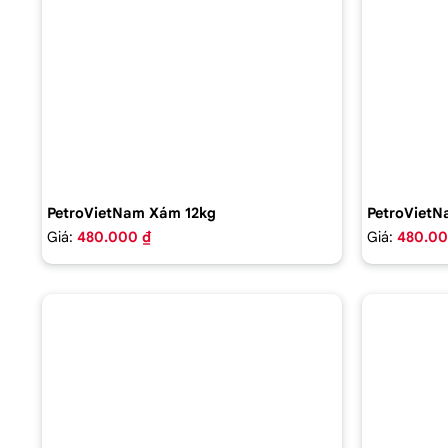
PetroVietNam Xám 12kg
PetroVietN
Giá:
480.000 ₫
Giá:
480.00