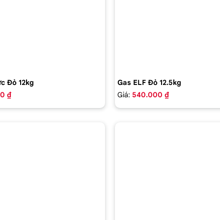
c Đỏ 12kg
Gas ELF Đỏ 12.5kg
0 ₫
Giá:
540.000 ₫