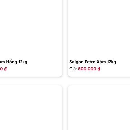
am Hồng 12kg
Saigon Petro Xám 12kg
0 ₫
Giá:
500.000 ₫