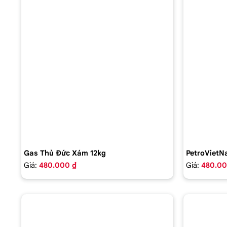
Gas Thủ Đức Xám 12kg
PetroVietN
Giá:
480.000 ₫
Giá:
480.00