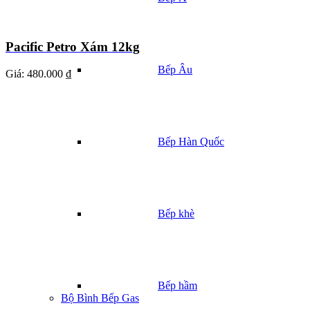
Pacific Petro Xám 12kg
Bếp Âu
Giá:
480.000 ₫
Bếp Hàn Quốc
Bếp khè
Bếp hầm
Bộ Bình Bếp Gas