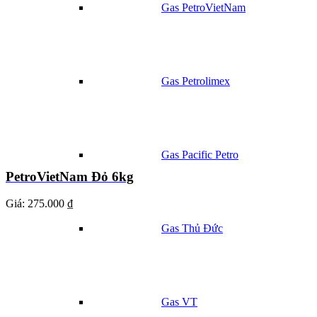
Gas PetroVietNam
Gas Petrolimex
Gas Pacific Petro
PetroVietNam Đỏ 6kg
Giá:
275.000 ₫
Gas Thủ Đức
Gas VT