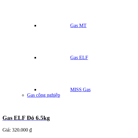
Gas MT
Gas ELF
MISS Gas
Gas công nghiệp
Gas ELF Đỏ 6.5kg
Giá:
320.000 ₫