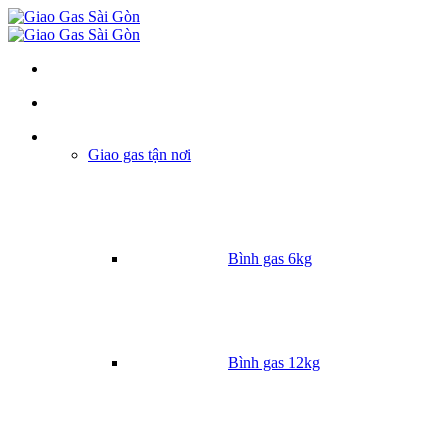
Danh mục
Giao gas tận nơi
Bình gas 6kg
Bình gas 12kg