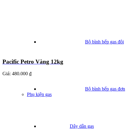
Bộ bình bếp gas đôi
Pacific Petro Vàng 12kg
Giá:
480.000 ₫
Bộ bình bếp gas đơn
Phụ kiện gas
Dây dẫn gas