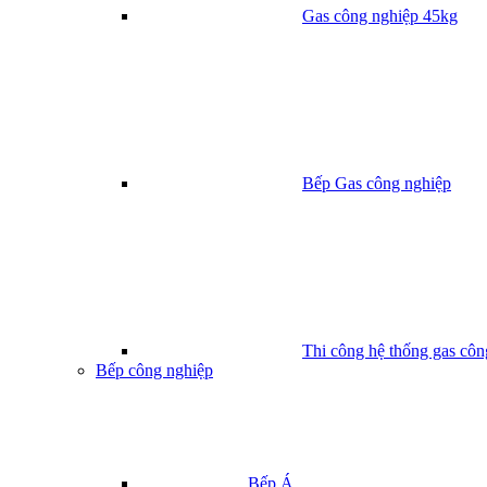
Gas công nghiệp 45kg
Bếp Gas công nghiệp
Thi công hệ thống gas côn
Bếp công nghiệp
Bếp Á