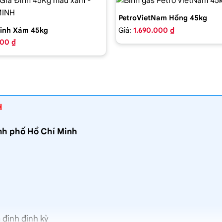
PetroVietNam Hồng 45kg
Giá:
1.690.000 ₫
inh Xám 45kg
000 ₫
H
ành phố Hồ Chí Minh
 định định kỳ